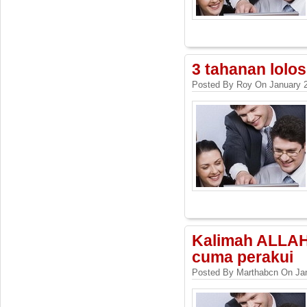
3 tahanan lolo
Posted By Roy On January 2
Kalimah ALLAH:
cuma perakui
Posted By Marthabcn On Jan