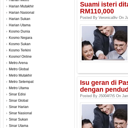
Harian Metro
Suami isteri di
Harian Mutakhir
RM110,000
Harian Nasional
Posted By Veronica9iv On J
Harian Sukan
Harian Utama
Kosmo Dunia
Kosmo Negara
Kosmo Sukan
Kosmo Terkini
Kosmo! Online
Metro Arena
Metro Global
Metro Mutakhir
Isu geran di P
Metro Setempat
Metro Utama
dengan pendud
Sinar Edisi
Posted By J5004f7t5 On Jan
Sinar Global
Sinar Harian
Sinar Nasional
Sinar Sukan
Sinar Utama