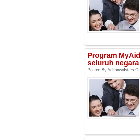
Program MyAid 
seluruh negara
Posted By Adrianwolsters On