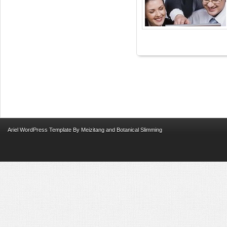
Ariel
WordPress Template
By
Meizitang
and
Botanical Slimming