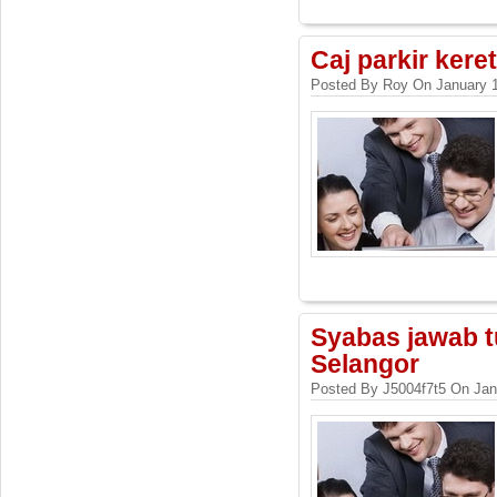
Caj parkir kere
Posted By Roy On January 1
Syabas jawab t
Selangor
Posted By J5004f7t5 On Jan