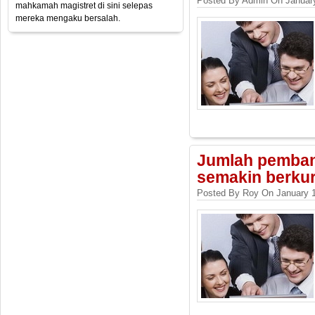
Posted By Admin On January
mahkamah magistret di sini selepas
mereka mengaku bersalah.
Jumlah pembant
semakin berku
Posted By Roy On January 1