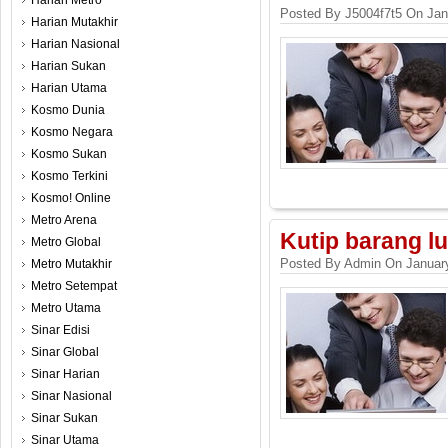
Harian Metro
Posted By J5004f7t5 On Jan
Harian Mutakhir
Harian Nasional
Harian Sukan
Harian Utama
Kosmo Dunia
Kosmo Negara
Kosmo Sukan
Kosmo Terkini
Kosmo! Online
Metro Arena
Kutip barang l
Metro Global
Posted By Admin On January
Metro Mutakhir
Metro Setempat
Metro Utama
Sinar Edisi
Sinar Global
Sinar Harian
Sinar Nasional
Sinar Sukan
Sinar Utama