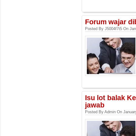
Forum wajar di
Posted By J5004f7t5 On Jan
Isu lot balak K
jawab
Posted By Admin On Januar