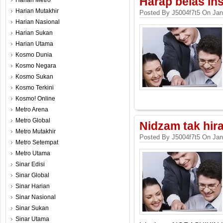
Harap belas ihs
Harian Metro
Harian Mutakhir
Posted By J5004f7t5 On Jan
Harian Nasional
Harian Sukan
Harian Utama
Kosmo Dunia
Kosmo Negara
Kosmo Sukan
Kosmo Terkini
Kosmo! Online
Metro Arena
Metro Global
Nidzam tak hira
Metro Mutakhir
Posted By J5004f7t5 On Jan
Metro Setempat
Metro Utama
Sinar Edisi
Sinar Global
Sinar Harian
Sinar Nasional
Sinar Sukan
Sinar Utama