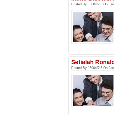
Posted By J5004f7t5 On Jan
Setialah Ronald
Posted By J5004f7t5 On Jan