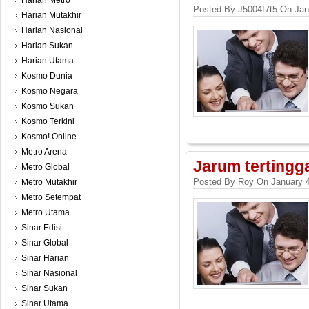
Harian Metro
Posted By J5004f7t5 On Jan
Harian Mutakhir
Harian Nasional
Harian Sukan
Harian Utama
Kosmo Dunia
Kosmo Negara
Kosmo Sukan
Kosmo Terkini
Kosmo! Online
Metro Arena
Jarum tertingg
Metro Global
Posted By Roy On January 4
Metro Mutakhir
Metro Setempat
Metro Utama
Sinar Edisi
Sinar Global
Sinar Harian
Sinar Nasional
Sinar Sukan
Sinar Utama