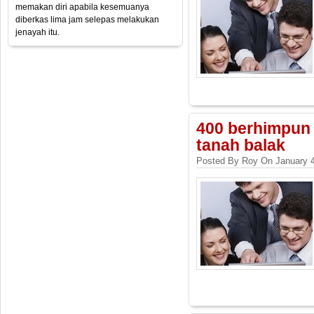
memakan diri apabila kesemuanya
diberkas lima jam selepas melakukan
jenayah itu.
400 berhimpun 
tanah balak
Posted By Roy On January 4