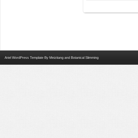
Ariel
WordPress Template
By
Meizitang
and
Botanical Slimming