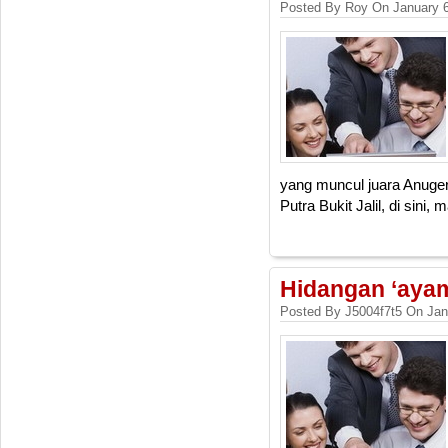
Posted By Roy On January 6
yang muncul juara Anuger
Putra Bukit Jalil, di sini, 
Hidangan ‘ayam
Posted By J5004f7t5 On Jan