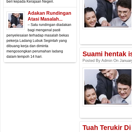
beri kepada Kerajaan Negeri.
Adakan Rundingan
Atasi Masalah...
– Satu rundingan diadakan
bagi mengenal pasti
penyelesaian terhadap masalah bekas
pekerja Ladang Lubuk Segintah yang
dibuang kerja dan diminta
mengosongkan perumahan ladang
Suami hentak i
dalam tempoh 14 hari.
Posted By Admin On January
Tuah Terukir Di