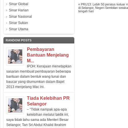
Sinar Global
«
PRU13: Lebih 50 peratus keluar 
di Selangor, Negeri Sembilan setaka
Sinar Harian
tengah hari
Sinar Nasional
Sinar Sukan
Sinar Utama
RANDOM POSTS
Pembayaran
Bantuan Menjelang
M...
IPOH: Kerajaan menetapkan
sasaran membuat pembayaran beberapa
bantuan dalam bentuk wang tunai dan
baucar yang diumumkan dalam Bajet
2013 menjelang Mac ini.
Tiada Kelebihan PR
Selangor
– “Tidak nampak apa-apa
kelebihan melalui taktik ini,
saya tidak tahu sama ada Menteri Besar
Selangor, Tan Sri Abdul Khalid Ibrahim