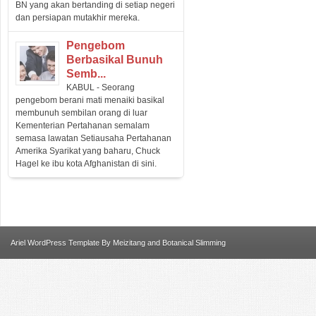
BN yang akan bertanding di setiap negeri
dan persiapan mutakhir mereka.
Pengebom
Berbasikal Bunuh
Semb...
KABUL - Seorang
pengebom berani mati menaiki basikal
membunuh sembilan orang di luar
Kementerian Pertahanan semalam
semasa lawatan Setiausaha Pertahanan
Amerika Syarikat yang baharu, Chuck
Hagel ke ibu kota Afghanistan di sini.
Ariel
WordPress Template
By
Meizitang
and
Botanical Slimming