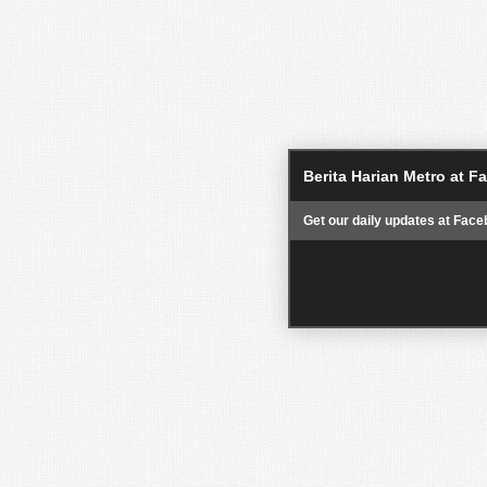
Berita Harian Metro at 
Get our daily updates at Face