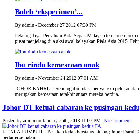
Boleh ‘eksperimen’...
By admin - December 27 2012 07:30 PM
Petaling Jaya: Persatuan Bola Sepak Malaysia terus membuka r
pusat menjelang dua aksi awal kelayakan Piala Asia 2015, Feb
Ibu rindu kemesraan anak
By admin - November 24 2012 07:01 AM
JOHOR BAHRU – Seorang ibu tidak menyangka pelukan dan ciu
merupakan kemesraan terakhir antara mereka berdua.
Johor DT ketuai cabaran ke pusingan ked
Posted by admin on January 25th, 2013 11:07 PM |
No Comment
KUALA LUMPUR – Pasukan kelab berstatus bintang Johor Darul Takz
pertama semalam.