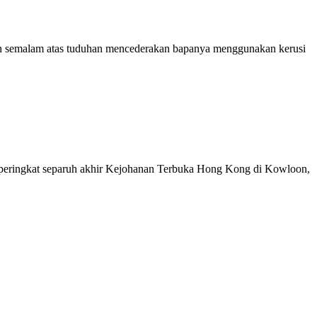
n semalam atas tuduhan mencederakan bapanya menggunakan kerusi
peringkat separuh akhir Kejohanan Terbuka Hong Kong di Kowloon,