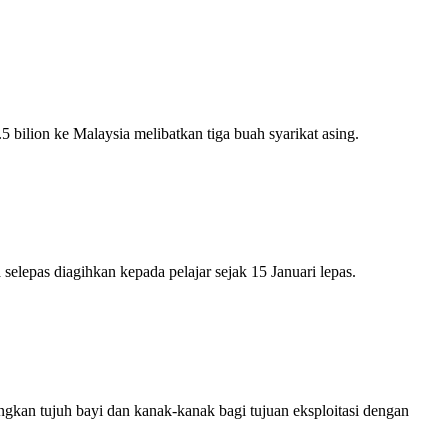
ilion ke Malaysia melibatkan tiga buah syarikat asing.
epas diagihkan kepada pelajar sejak 15 Januari lepas.
n tujuh bayi dan kanak-kanak bagi tujuan eksploitasi dengan