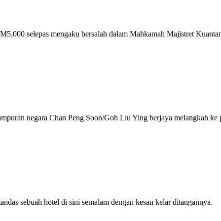
RM5,000 selepas mengaku bersalah dalam Mahkamah Majistret Kuanta
ampuran negara Chan Peng Soon/Goh Liu Ying berjaya melangkah ke 
das sebuah hotel di sini semalam dengan kesan kelar ditangannya.