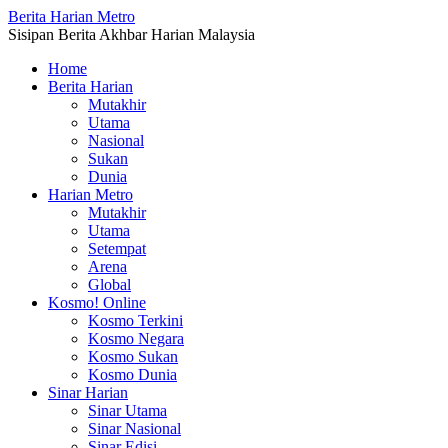
Berita Harian Metro
Sisipan Berita Akhbar Harian Malaysia
Home
Berita Harian
Mutakhir
Utama
Nasional
Sukan
Dunia
Harian Metro
Mutakhir
Utama
Setempat
Arena
Global
Kosmo! Online
Kosmo Terkini
Kosmo Negara
Kosmo Sukan
Kosmo Dunia
Sinar Harian
Sinar Utama
Sinar Nasional
Sinar Edisi