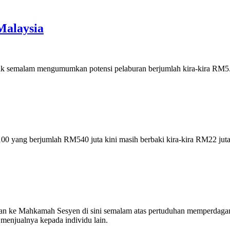
 Malaysia
 semalam mengumumkan potensi pelaburan berjumlah kira-kira RM5.5 b
ng berjumlah RM540 juta kini masih berbaki kira-kira RM22 juta sel
e Mahkamah Sesyen di sini semalam atas pertuduhan memperdagangka
menjualnya kepada individu lain.