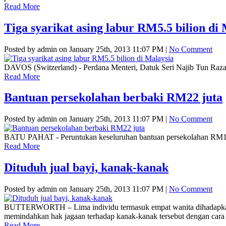
Read More
Tiga syarikat asing labur RM5.5 bilion di
Posted by admin on January 25th, 2013 11:07 PM |
No Comment
DAVOS (Switzerland) - Perdana Menteri, Datuk Seri Najib Tun Razak
Read More
Bantuan persekolahan berbaki RM22 juta
Posted by admin on January 25th, 2013 11:07 PM |
No Comment
BATU PAHAT - Peruntukan keseluruhan bantuan persekolahan RM100 ya
Read More
Dituduh jual bayi, kanak-kanak
Posted by admin on January 25th, 2013 11:07 PM |
No Comment
BUTTERWORTH – Lima individu termasuk empat wanita dihadapkan k
memindahkan hak jagaan terhadap kanak-kanak tersebut dengan cara 
Read More