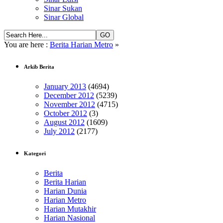
Sinar Sukan
Sinar Global
You are here :
Berita Harian Metro
»
Arkib Berita
January 2013
(4694)
December 2012
(5239)
November 2012
(4715)
October 2012
(3)
August 2012
(1609)
July 2012
(2177)
Kategori
Berita
Berita Harian
Harian Dunia
Harian Metro
Harian Mutakhir
Harian Nasional