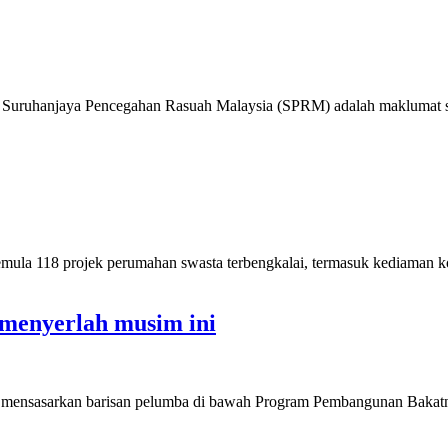
kan Suruhanjaya Pencegahan Rasuah Malaysia (SPRM) adalah maklumat s
 118 projek perumahan swasta terbengkalai, termasuk kediaman kos 
 menyerlah musim ini
s, mensasarkan barisan pelumba di bawah Program Pembangunan Bakat