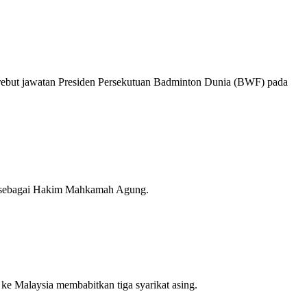
ebut jawatan Presiden Persekutuan Badminton Dunia (BWF) pada
n sebagai Hakim Mahkamah Agung.
e Malaysia membabitkan tiga syarikat asing.