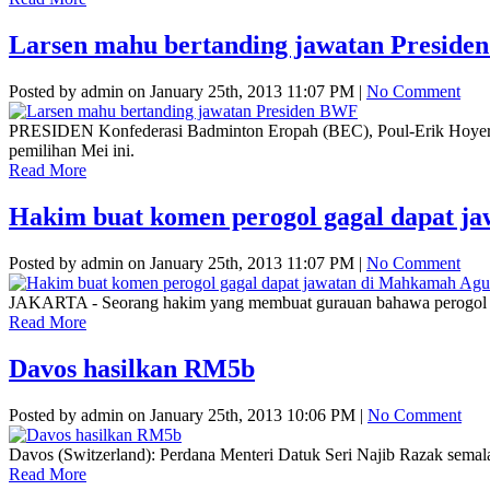
Larsen mahu bertanding jawatan Presid
Posted by admin on January 25th, 2013 11:07 PM |
No Comment
PRESIDEN Konfederasi Badminton Eropah (BEC), Poul-Erik Hoyer L
pemilihan Mei ini.
Read More
Hakim buat komen perogol gagal dapat j
Posted by admin on January 25th, 2013 11:07 PM |
No Comment
JAKARTA - Seorang hakim yang membuat gurauan bahawa perogol d
Read More
Davos hasilkan RM5b
Posted by admin on January 25th, 2013 10:06 PM |
No Comment
Davos (Switzerland): Perdana Menteri Datuk Seri Najib Razak semal
Read More