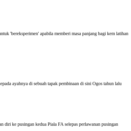
untuk 'bereksperimen' apabila memberi masa panjang bagi kem latihan
da ayahnya di sebuah tapak pembinaan di sini Ogos tahun lalu
diri ke pusingan kedua Piala FA selepas perlawanan pusingan