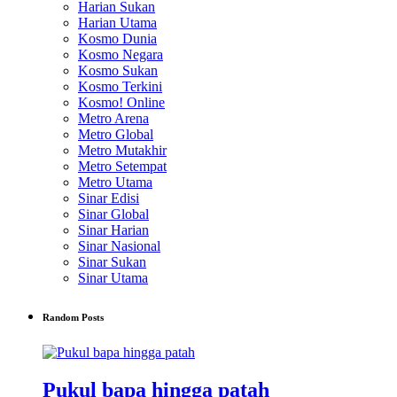
Harian Sukan
Harian Utama
Kosmo Dunia
Kosmo Negara
Kosmo Sukan
Kosmo Terkini
Kosmo! Online
Metro Arena
Metro Global
Metro Mutakhir
Metro Setempat
Metro Utama
Sinar Edisi
Sinar Global
Sinar Harian
Sinar Nasional
Sinar Sukan
Sinar Utama
Random Posts
Pukul bapa hingga patah