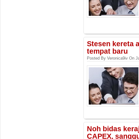
Stesen kereta a
tempat baru
Posted By Veronica9iv On J
Noh bidas kera
CAPEX, sanggu