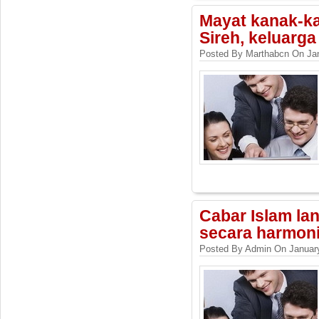
Mayat kanak-ka
Sireh, keluarga
Posted By Marthabcn On Jan
Cabar Islam la
secara harmoni
Posted By Admin On January