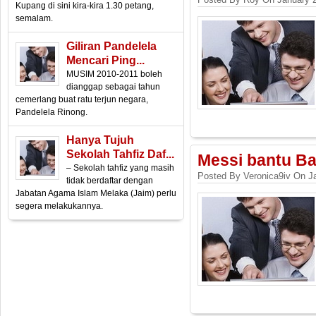
Kupang di sini kira-kira 1.30 petang,
semalam.
Giliran Pandelela
Mencari Ping...
MUSIM 2010-2011 boleh
dianggap sebagai tahun
cemerlang buat ratu terjun negara,
Pandelela Rinong.
Hanya Tujuh
Sekolah Tahfiz Daf...
Messi bantu Ba
– Sekolah tahfiz yang masih
Posted By Veronica9iv On J
tidak berdaftar dengan
Jabatan Agama Islam Melaka (Jaim) perlu
segera melakukannya.