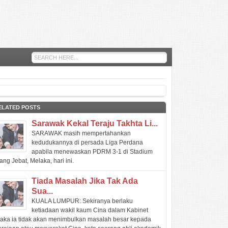
ELATED POSTS
Sarawak Kekal Teraju Takhta Li...
SARAWAK masih mempertahankan
kedudukannya di persada Liga Perdana
apabila menewaskan PDRM 3-1 di Stadium
ang Jebat, Melaka, hari ini.
Tiada Masalah Jika Tak Ada
Sua...
KUALA LUMPUR: Sekiranya berlaku
ketiadaan wakil kaum Cina dalam Kabinet
aka ia tidak akan menimbulkan masalah besar kepada