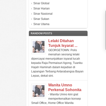
Sinar Global
Sinar Harian
Sinar Nasional
Sinar Sukan
Sinar Utama
RANDOM POSTS
Lelaki Ditahan
Tunjuk Isyarat ...
GEORGETOWN: Polis
menahan seorang lelaki
dipercayai menunjukkan isyarat lucah
kepada Raja Permaisuri Agong, Tuanku
Hajah Haminah dalam kejadian di
Lapangan Terbang Antarabangsa Bayan
Lepas, dekat sini.
Wanita Umno
Perkenal Sohonita
- Wanita Umno kini giat
memperkenalkan konsep
Small Office, Home Office Wanita