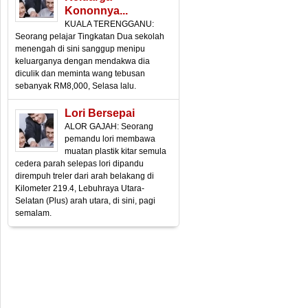
Kononnya...
KUALA TERENGGANU:
Seorang pelajar Tingkatan Dua sekolah
menengah di sini sanggup menipu
keluarganya dengan mendakwa dia
diculik dan meminta wang tebusan
sebanyak RM8,000, Selasa lalu.
Lori Bersepai
ALOR GAJAH: Seorang
pemandu lori membawa
muatan plastik kitar semula
cedera parah selepas lori dipandu
dirempuh treler dari arah belakang di
Kilometer 219.4, Lebuhraya Utara-
Selatan (Plus) arah utara, di sini, pagi
semalam.