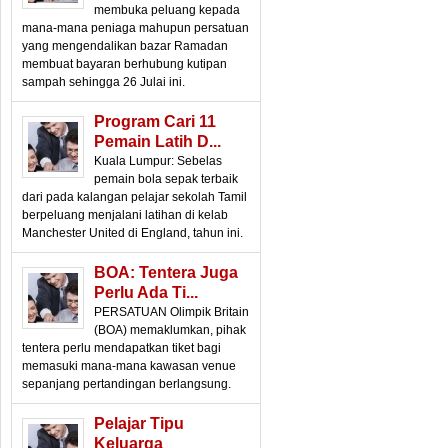
membuka peluang kepada
mana-mana peniaga mahupun persatuan
yang mengendalikan bazar Ramadan
membuat bayaran berhubung kutipan
sampah sehingga 26 Julai ini.
Program Cari 11
Pemain Latih D...
Kuala Lumpur: Sebelas
pemain bola sepak terbaik
dari pada kalangan pelajar sekolah Tamil
berpeluang menjalani latihan di kelab
Manchester United di England, tahun ini.
BOA: Tentera Juga
Perlu Ada Ti...
PERSATUAN Olimpik Britain
(BOA) memaklumkan, pihak
tentera perlu mendapatkan tiket bagi
memasuki mana-mana kawasan venue
sepanjang pertandingan berlangsung.
Pelajar Tipu
Keluarga