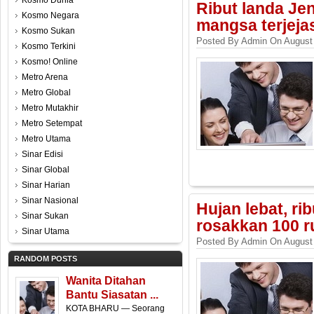
Kosmo Dunia
Ribut landa Jen
Kosmo Negara
mangsa terjeja
Kosmo Sukan
Posted By Admin On August 
Kosmo Terkini
Kosmo! Online
Metro Arena
Metro Global
Metro Mutakhir
Metro Setempat
Metro Utama
Sinar Edisi
Sinar Global
Sinar Harian
Sinar Nasional
Hujan lebat, ri
Sinar Sukan
rosakkan 100 
Sinar Utama
Posted By Admin On August 
RANDOM POSTS
Wanita Ditahan
Bantu Siasatan ...
KOTA BHARU — Seorang