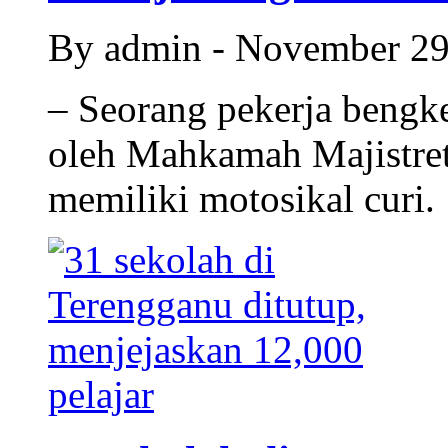
By admin - November 2
– Seorang pekerja bengke
oleh Mahkamah Majistret
memiliki motosikal curi.