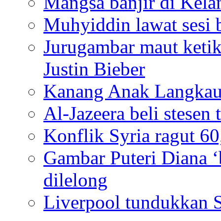
Mangsa banjir di Kela
Muhyiddin lawat sesi 
Jurugambar maut ketik
Justin Bieber
Kanang Anak Langkau
Al-Jazeera beli stesen
Konflik Syria ragut 6
Gambar Puteri Diana ‘
dilelong
Liverpool tundukkan 