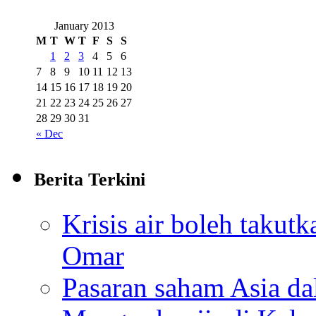
January 2013
M
T
W
T
F
S
S
1
2
3
4
5
6
7
8
9
10
11
12
13
14
15
16
17
18
19
20
21
22
23
24
25
26
27
28
29
30
31
« Dec
Berita Terkini
Krisis air boleh takut
Omar
Pasaran saham Asia d