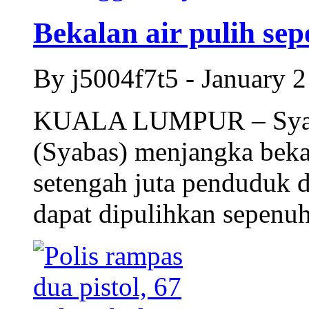
Bekalan air pulih sep
By j5004f7t5 - January 
KUALA LUMPUR – Syarik
(Syabas) menjangka bekal
setengah juta penduduk d
dapat dipulihkan sepenu