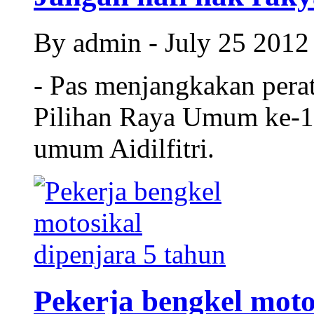
By admin - July 25 201
- Pas menjangkakan perat
Pilihan Raya Umum ke-13
umum Aidilfitri.
Pekerja bengkel motos