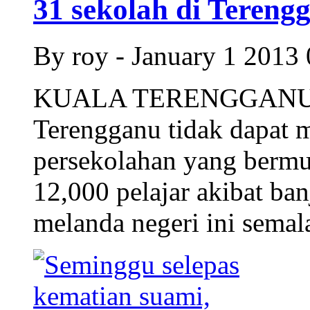
31 sekolah di Terengg
By roy - January 1 2013
KUALA TERENGGANU: S
Terengganu tidak dapat 
persekolahan yang bermul
12,000 pelajar akibat ba
melanda negeri ini semal