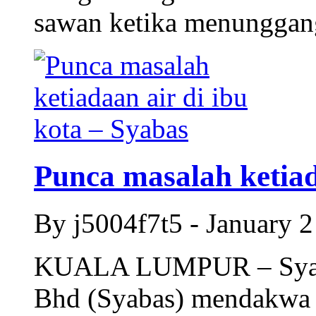
sawan ketika menunggan
Punca masalah ketiada
By j5004f7t5 - January 
KUALA LUMPUR – Syarik
Bhd (Syabas) mendakwa k