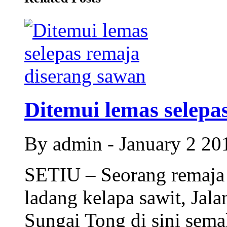
Ditemui lemas selepas
By admin - January 2 2
SETIU – Seorang remaja 
ladang kelapa sawit, Ja
Sungai Tong di sini sema