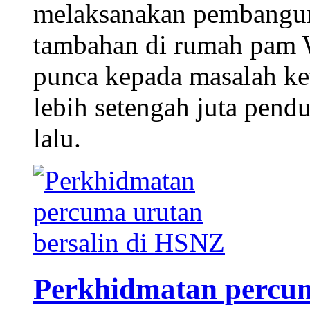
melaksanakan pembangu
tambahan di rumah pam W
punca kepada masalah ke
lebih setengah juta pend
lalu.
Perkhidmatan percum