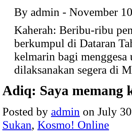
By admin - November 1
Kaherah: Beribu-ribu pe
berkumpul di Dataran Tah
kelmarin bagi menggesa
dilaksanakan segera di Me
Adiq: Saya memang 
Posted by
admin
on July 30
Sukan
,
Kosmo! Online