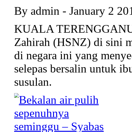
By admin - January 2 2
KUALA TERENGGANU – 
Zahirah (HSNZ) di sini m
di negara ini yang meny
selepas bersalin untuk i
susulan.