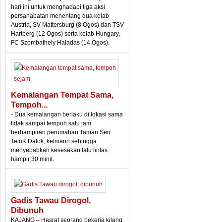
hari ini untuk menghadapi tiga aksi
persahabatan menentang dua kelab
Austria, SV Mattersburg (8 Ogos) dan TSV
Hartberg (12 Ogos) serta kelab Hungary,
FC Szombathely Haladas (14 Ogos).
Kemalangan Tempat Sama,
Tempoh...
- Dua kemalangan berlaku di lokasi sama
tidak sampai tempoh satu jam
berhampiran perumahan Taman Seri
TeloK Datok, kelmarin sehingga
menyebabkan kesesakan lalu lintas
hampir 30 minit.
Gadis Tawau Dirogol,
Dibunuh
KAJANG – Hasrat seorang pekerja kilang