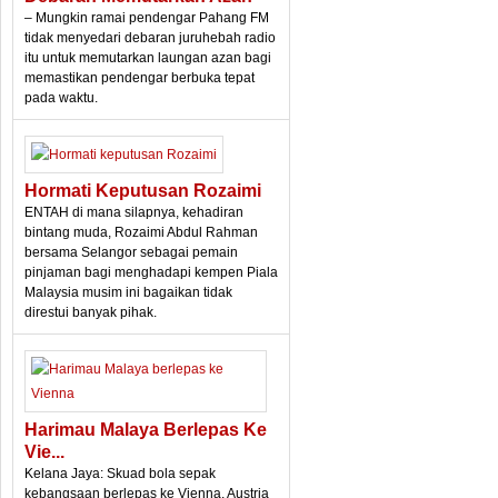
– Mungkin ramai pendengar Pahang FM
tidak menyedari debaran juruhebah radio
itu untuk memutarkan laungan azan bagi
memastikan pendengar berbuka tepat
pada waktu.
Hormati Keputusan Rozaimi
ENTAH di mana silapnya, kehadiran
bintang muda, Rozaimi Abdul Rahman
bersama Selangor sebagai pemain
pinjaman bagi menghadapi kempen Piala
Malaysia musim ini bagaikan tidak
direstui banyak pihak.
Harimau Malaya Berlepas Ke
Vie...
Kelana Jaya: Skuad bola sepak
kebangsaan berlepas ke Vienna, Austria