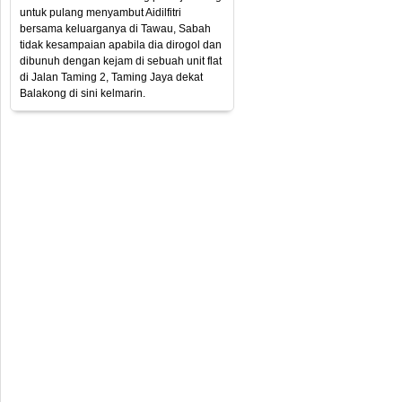
untuk pulang menyambut Aidilfitri
bersama keluarganya di Tawau, Sabah
tidak kesampaian apabila dia dirogol dan
dibunuh dengan kejam di sebuah unit flat
di Jalan Taming 2, Taming Jaya dekat
Balakong di sini kelmarin.