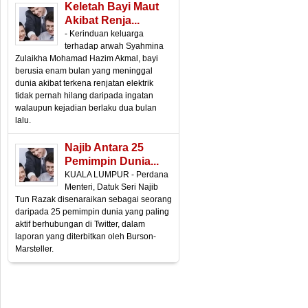
Keletah Bayi Maut
Akibat Renja...
- Kerinduan keluarga
terhadap arwah Syahmina
Zulaikha Mohamad Hazim Akmal, bayi
berusia enam bulan yang meninggal
dunia akibat terkena renjatan elektrik
tidak pernah hilang daripada ingatan
walaupun kejadian berlaku dua bulan
lalu.
Najib Antara 25
Pemimpin Dunia...
KUALA LUMPUR - Perdana
Menteri, Datuk Seri Najib
Tun Razak disenaraikan sebagai seorang
daripada 25 pemimpin dunia yang paling
aktif berhubungan di Twitter, dalam
laporan yang diterbitkan oleh Burson-
Marsteller.