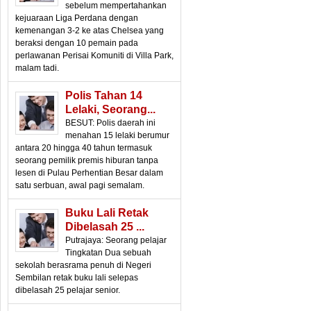
sebelum mempertahankan
kejuaraan Liga Perdana dengan
kemenangan 3-2 ke atas Chelsea yang
beraksi dengan 10 pemain pada
perlawanan Perisai Komuniti di Villa Park,
malam tadi.
Polis Tahan 14
Lelaki, Seorang...
BESUT: Polis daerah ini
menahan 15 lelaki berumur
antara 20 hingga 40 tahun termasuk
seorang pemilik premis hiburan tanpa
lesen di Pulau Perhentian Besar dalam
satu serbuan, awal pagi semalam.
Buku Lali Retak
Dibelasah 25 ...
Putrajaya: Seorang pelajar
Tingkatan Dua sebuah
sekolah berasrama penuh di Negeri
Sembilan retak buku lali selepas
dibelasah 25 pelajar senior.