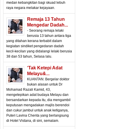
medan kebangkitan bagi skuad lebuh
raya negara melakar kejayaan.
Remaja 13 Tahun
Mengedar Dadah...
- Seorang remaja lelaki
berusia 13 tahun antara tiga
yang ditahan kerana terbabit dalam
kegiatan sindiket pengedaran dadah
kecil-kecilan yang didalangi lelaki berusia
38 dan 53 tahun, Selasa lalu.
‘Tak Ketepi Adat
Melayu&...
KUANTAN: Bergelar doktor
bukan alasan untuk Dr
Mohamad Razali Kamid, 43,
mengetepikan adat budaya Melayu dan
bersandarkan kepada itu, dia mengambil
keputusan mengadakan majlis berendoi
dan cukur jambul untuk anak ketiganya,
Puteri Lavina Chenta yang berlangsung
di Hotel Vistana, di sini, semalam.