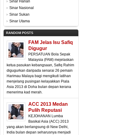
Sinar Harian
Sinar Nasional
Sinar Sukan
Sinar Utama
RANDOM POSTS
FAM Jelas Isu Safiq
Digugur
PERSATUAN Bola Sepak
Malaysia (FAM) mejelaskan
ketua pasukan kebangsaan, Safiq Rahim
digugurkan daripada senarai 26 pemain
Harimau Malaya bagi mengikuti latihan
menjelang pusingan kelayakkan Piala
Asia 2013 di Doha bulan depan kerana
menerima kad merah.
ACC 2013 Medan
Pulih Reputasi
KEJOHANAN Lumba
Basikal Asia (ACC) 2013
yang akan berlangsung di New Delhi,
India bulan depan seharusnya menjadi