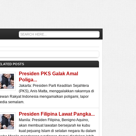
ELATED POSTS
Presiden PKS Galak Amal
Poliga...
Jakarta: Presiden Parti Keadilan Sejahtera
(PKS), Anis Matta, menggalakkan rakannya di
ewan Rakyat Indonesia mengamalkan poligami, lapor
edia semalam.
Presiden Filipina Lawat Pangka...
Manila: Presiden Filipina, Benigno Aquino,
akan membuat lawatan bersejarah ke kubu
kuat pejuang Islam di selatan negara itu dalam