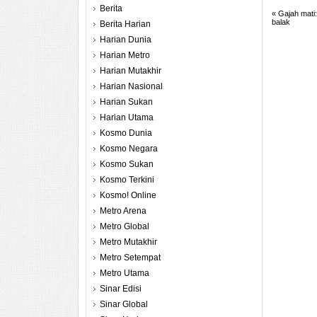
Berita
«
Gajah mati:
balak
Berita Harian
Harian Dunia
Harian Metro
Harian Mutakhir
Harian Nasional
Harian Sukan
Harian Utama
Kosmo Dunia
Kosmo Negara
Kosmo Sukan
Kosmo Terkini
Kosmo! Online
Metro Arena
Metro Global
Metro Mutakhir
Metro Setempat
Metro Utama
Sinar Edisi
Sinar Global