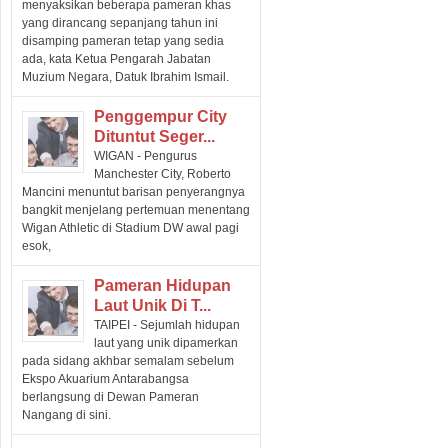
menyaksikan beberapa pameran khas
yang dirancang sepanjang tahun ini
disamping pameran tetap yang sedia
ada, kata Ketua Pengarah Jabatan
Muzium Negara, Datuk Ibrahim Ismail.
Penggempur City
Dituntut Seger...
WIGAN - Pengurus
Manchester City, Roberto
Mancini menuntut barisan penyerangnya
bangkit menjelang pertemuan menentang
Wigan Athletic di Stadium DW awal pagi
esok,
Pameran Hidupan
Laut Unik Di T...
TAIPEI - Sejumlah hidupan
laut yang unik dipamerkan
pada sidang akhbar semalam sebelum
Ekspo Akuarium Antarabangsa
berlangsung di Dewan Pameran
Nangang di sini.