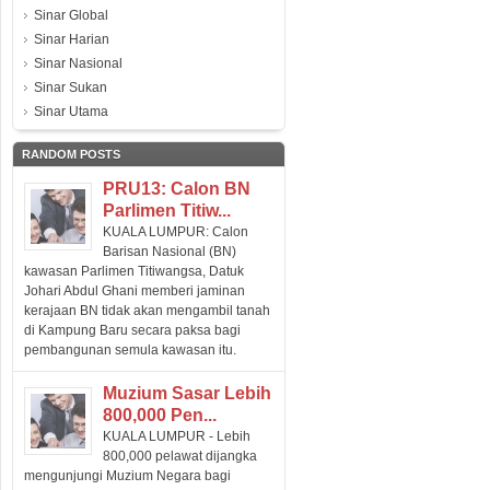
Sinar Global
Sinar Harian
Sinar Nasional
Sinar Sukan
Sinar Utama
RANDOM POSTS
PRU13: Calon BN
Parlimen Titiw...
KUALA LUMPUR: Calon
Barisan Nasional (BN)
kawasan Parlimen Titiwangsa, Datuk
Johari Abdul Ghani memberi jaminan
kerajaan BN tidak akan mengambil tanah
di Kampung Baru secara paksa bagi
pembangunan semula kawasan itu.
Muzium Sasar Lebih
800,000 Pen...
KUALA LUMPUR - Lebih
800,000 pelawat dijangka
mengunjungi Muzium Negara bagi