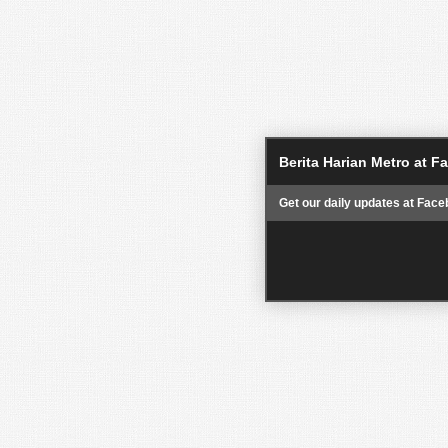
Berita Harian Metro at 
Get our daily updates at Face