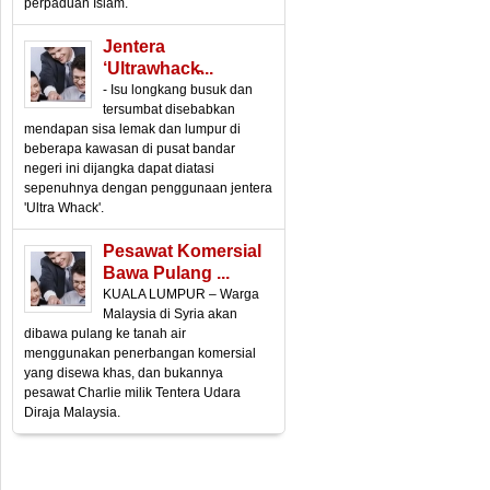
perpaduan Islam.
Jentera
‘Ultrawhack̵...
- Isu longkang busuk dan
tersumbat disebabkan
mendapan sisa lemak dan lumpur di
beberapa kawasan di pusat bandar
negeri ini dijangka dapat diatasi
sepenuhnya dengan penggunaan jentera
'Ultra Whack'.
Pesawat Komersial
Bawa Pulang ...
KUALA LUMPUR – Warga
Malaysia di Syria akan
dibawa pulang ke tanah air
menggunakan penerbangan komersial
yang disewa khas, dan bukannya
pesawat Charlie milik Tentera Udara
Diraja Malaysia.