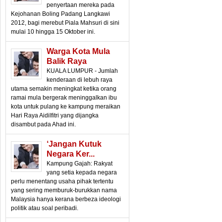
penyertaan mereka pada
Kejohanan Boling Padang Langkawi
2012, bagi merebut Piala Mahsuri di sini
mulai 10 hingga 15 Oktober ini.
Warga Kota Mula
Balik Raya
KUALA LUMPUR - Jumlah
kenderaan di lebuh raya
utama semakin meningkat ketika orang
ramai mula bergerak meninggalkan ibu
kota untuk pulang ke kampung meraikan
Hari Raya Aidilfitri yang dijangka
disambut pada Ahad ini.
‘Jangan Kutuk
Negara Ker...
Kampung Gajah: Rakyat
yang setia kepada negara
perlu menentang usaha pihak tertentu
yang sering memburuk-burukkan nama
Malaysia hanya kerana berbeza ideologi
politik atau soal peribadi.