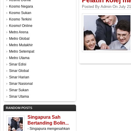
Pelatih kolej m
Kosmo Dunia
Kosmo Negara
Posted By Admin On July 21
Kosmo Sukan
Kosmo Terkini
Kosmo! Online
Metro Arena
Metro Global
Metro Mutakhir
Metro Setempat
Metro Utama
Sinar Edisi
Sinar Global
Sinar Harian
Sinar Nasional
Sinar Sukan
Sinar Utama
RANDOM POSTS
Singapura Sah
Bertanding Bolin...
- Singapura mengesahkan