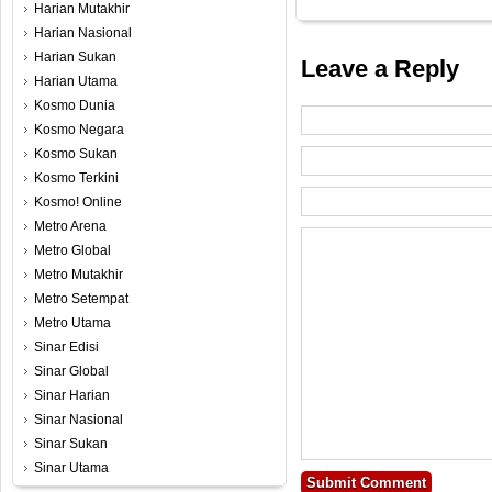
Harian Mutakhir
Harian Nasional
Harian Sukan
Leave a Reply
Harian Utama
Kosmo Dunia
Kosmo Negara
Kosmo Sukan
Kosmo Terkini
Kosmo! Online
Metro Arena
Metro Global
Metro Mutakhir
Metro Setempat
Metro Utama
Sinar Edisi
Sinar Global
Sinar Harian
Sinar Nasional
Sinar Sukan
Sinar Utama