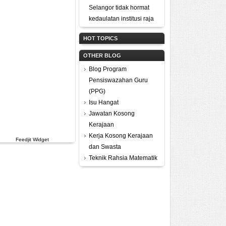
Selangor tidak hormat
kedaulatan institusi raja
HOT TOPICS
OTHER BLOG
Blog Program
Pensiswazahan Guru
(PPG)
Isu Hangat
Jawatan Kosong
Kerajaan
Kerja Kosong Kerajaan
Feedjit Widget
dan Swasta
Teknik Rahsia Matematik