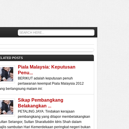
ELATED POSTS
Piala Malaysia: Keputusan
Penu...
BERIKUT adalah keputusan penuh
perlawanan keempat Piala Malaysia 2012
ang berlangsung malam ini:
Sikap Pembangkang
Belakangkan ...
PETALING JAYA: Tindakan kerajaan
pembangkang yang dilapor membelakangkan
ultan Selangor, Sultan Sharafuddin Idris Shah dalam
ajlis sambutan Hari Kemerdekaan peringkat negeri bukan