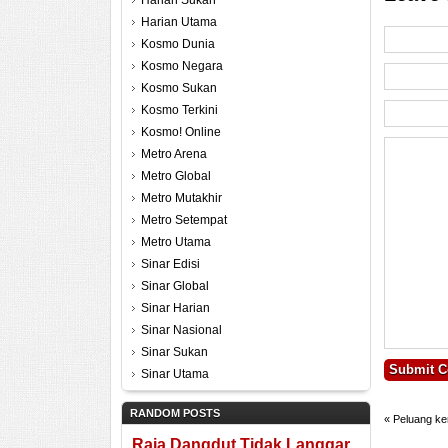
Harian Sukan
Harian Utama
Kosmo Dunia
Kosmo Negara
Kosmo Sukan
Kosmo Terkini
Kosmo! Online
Metro Arena
Metro Global
Metro Mutakhir
Metro Setempat
Metro Utama
Sinar Edisi
Sinar Global
Sinar Harian
Sinar Nasional
Sinar Sukan
Sinar Utama
RANDOM POSTS
«
Peluang ke
Raja Dangdut Tidak Langgar