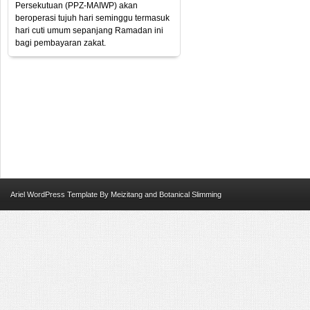
Persekutuan (PPZ-MAIWP) akan
beroperasi tujuh hari seminggu termasuk
hari cuti umum sepanjang Ramadan ini
bagi pembayaran zakat.
Ariel
WordPress Template
By
Meizitang
and
Botanical Slimming