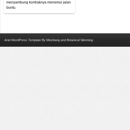
menyambung kontraknya menemui jalan
buntu.
Ariel
WordPress Template
By
Meizitang
and
Botanical Slimming