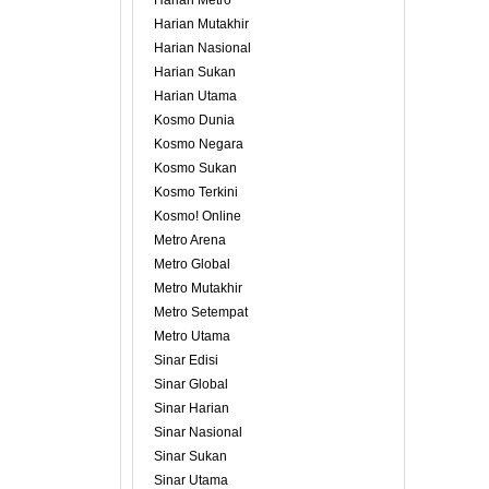
Harian Metro
Harian Mutakhir
Harian Nasional
Harian Sukan
Harian Utama
Kosmo Dunia
Kosmo Negara
Kosmo Sukan
Kosmo Terkini
Kosmo! Online
Metro Arena
Metro Global
Metro Mutakhir
Metro Setempat
Metro Utama
Sinar Edisi
Sinar Global
Sinar Harian
Sinar Nasional
Sinar Sukan
Sinar Utama