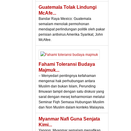
Guatemala Tolak Lindungi
McAfe...
Bandar Raya Mexico: Guatemala
semalam menolak permohonan
mendapat perlindungan politik oleh pakar
perisian antivirus Amerika Syarikat, John
McAfee.
Fahami Toleransi Budaya
Majmuk...
– Menyedari pentingnya kefahaman
mengenai hak perhubungan antara
Muslim dan bukan Islam, Perunding
Ilmuwan tampil dengan satu diskusi yang
sarat dengan mesej keharmonian melalui
Seminar Fiqh Semasa Hubungan Muslim
dan Non Muslim dalam konteks Malaysia.
Myanmar Nafi Guna Senjata
Kimi...
Yangon: Myanmar semalam menafikan