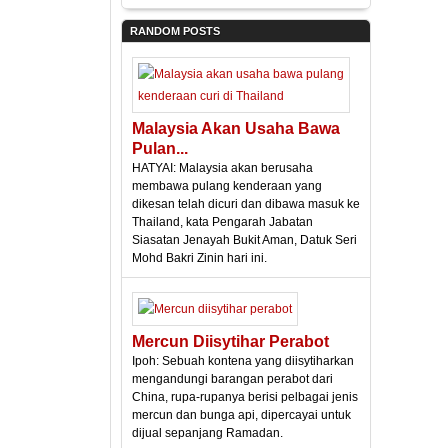
RANDOM POSTS
Malaysia Akan Usaha Bawa
Pulan...
HATYAI: Malaysia akan berusaha
membawa pulang kenderaan yang
dikesan telah dicuri dan dibawa masuk ke
Thailand, kata Pengarah Jabatan
Siasatan Jenayah Bukit Aman, Datuk Seri
Mohd Bakri Zinin hari ini.
Mercun Diisytihar Perabot
Ipoh: Sebuah kontena yang diisytiharkan
mengandungi barangan perabot dari
China, rupa-rupanya berisi pelbagai jenis
mercun dan bunga api, dipercayai untuk
dijual sepanjang Ramadan.