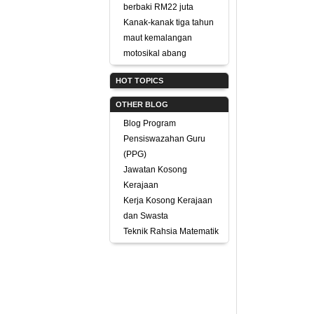
berbaki RM22 juta
Kanak-kanak tiga tahun
maut kemalangan
motosikal abang
HOT TOPICS
OTHER BLOG
Blog Program
Pensiswazahan Guru
(PPG)
Jawatan Kosong
Kerajaan
Kerja Kosong Kerajaan
dan Swasta
Teknik Rahsia Matematik