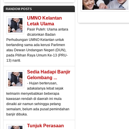
RANDOM POSTS
UMNO Kelantan
Letak Ulama
Pasir Puteh: Ulama antara
dicalonkan Badan
Perhubungan UMNO Kelantan untuk
bertanding sama ada kerusi Parlimen
atau Dewan Undangan Negeri (DUN),
pada Pilihan Raya Umum Ke-13 (PRU-
13) nanti.
Sedia Hadapi Banjir
Gelombang ...
- Hujan berterusan,
adakalanya lebat sejak
kelmarin menyebabkan beberapa
kawasan rendah di daerah ini mula
dinaiki air namun sehingga petang
semalam, belum ada pusat pemindahan
banjir dibuka.
Tunjuk Perasaan