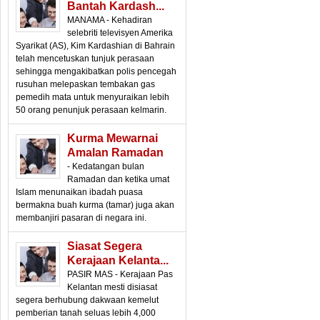
Bantah Kardash...
MANAMA - Kehadiran
selebriti televisyen Amerika
Syarikat (AS), Kim Kardashian di Bahrain
telah mencetuskan tunjuk perasaan
sehingga mengakibatkan polis pencegah
rusuhan melepaskan tembakan gas
pemedih mata untuk menyuraikan lebih
50 orang penunjuk perasaan kelmarin.
Kurma Mewarnai
Amalan Ramadan
- Kedatangan bulan
Ramadan dan ketika umat
Islam menunaikan ibadah puasa
bermakna buah kurma (tamar) juga akan
membanjiri pasaran di negara ini.
Siasat Segera
Kerajaan Kelanta...
PASIR MAS - Kerajaan Pas
Kelantan mesti disiasat
segera berhubung dakwaan kemelut
pemberian tanah seluas lebih 4,000