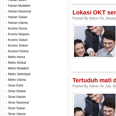
Harian Metro
Harian Mutakhir
Lokasi OKT sem
Harian Nasional
Harian Sukan
Posted By Admin On January
Harian Utama
Kosmo Dunia
Kosmo Negara
Kosmo Sukan
Kosmo Terkini
Kosmo! Online
Metro Arena
Metro Global
Metro Mutakhir
Metro Setempat
Tertuduh mati
Metro Utama
Sinar Edisi
Posted By Admin On July 30
Sinar Global
Sinar Harian
Sinar Nasional
Sinar Sukan
Sinar Utama