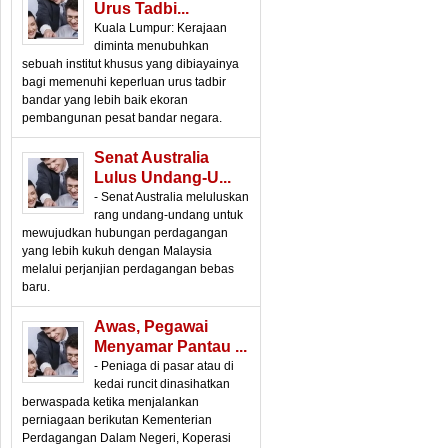
Urus Tadbi...
Kuala Lumpur: Kerajaan
diminta menubuhkan
sebuah institut khusus yang dibiayainya
bagi memenuhi keperluan urus tadbir
bandar yang lebih baik ekoran
pembangunan pesat bandar negara.
Senat Australia
Lulus Undang-U...
- Senat Australia meluluskan
rang undang-undang untuk
mewujudkan hubungan perdagangan
yang lebih kukuh dengan Malaysia
melalui perjanjian perdagangan bebas
baru.
Awas, Pegawai
Menyamar Pantau ...
- Peniaga di pasar atau di
kedai runcit dinasihatkan
berwaspada ketika menjalankan
perniagaan berikutan Kementerian
Perdagangan Dalam Negeri, Koperasi