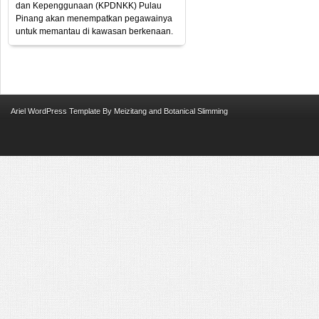
dan Kepenggunaan (KPDNKK) Pulau
Pinang akan menempatkan pegawainya
untuk memantau di kawasan berkenaan.
Ariel
WordPress Template
By
Meizitang
and
Botanical Slimming