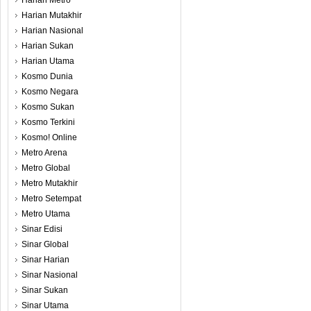
Harian Metro
Harian Mutakhir
Harian Nasional
Harian Sukan
Harian Utama
Kosmo Dunia
Kosmo Negara
Kosmo Sukan
Kosmo Terkini
Kosmo! Online
Metro Arena
Metro Global
Metro Mutakhir
Metro Setempat
Metro Utama
Sinar Edisi
Sinar Global
Sinar Harian
Sinar Nasional
Sinar Sukan
Sinar Utama