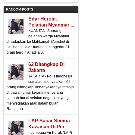
RANDOM POSTS
Edar Heroin:
Pelarian Myanmar ...
KUANTAN: Seorang
pelarian warga Myanmar
dihadapkan ke Mahkamah Majistret di
sini hari ini atas tuduhan mengedar 31
gram heroin Ahad lalu.
62 Ditangkap Di
Jakarta
JAKARTA - Polis Indonesia
semalam menyatakan, 62
orang ditangkap, kebanyakannya remaja
di bawah umur kerana menyerang
sebuah bar di selatan negara ini yang
menyediakan arak dalam bulan
Ramadan.
LAP Sasar Semua
Kawasan Di Per...
- Lembaga Air Perak (LAP)