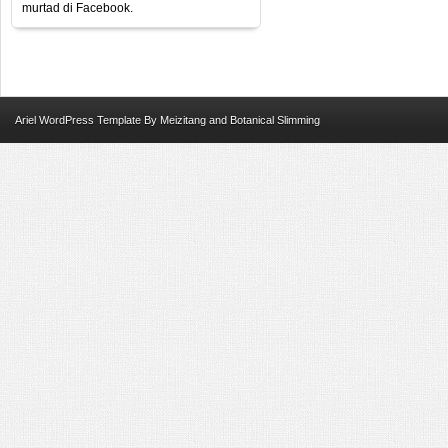
murtad di Facebook.
Ariel
WordPress Template
By
Meizitang
and
Botanical Slimming