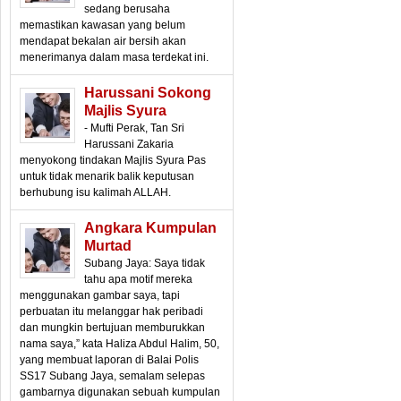
sedang berusaha
memastikan kawasan yang belum
mendapat bekalan air bersih akan
menerimanya dalam masa terdekat ini.
Harussani Sokong
Majlis Syura
- Mufti Perak, Tan Sri
Harussani Zakaria
menyokong tindakan Majlis Syura Pas
untuk tidak menarik balik keputusan
berhubung isu kalimah ALLAH.
Angkara Kumpulan
Murtad
Subang Jaya: Saya tidak
tahu apa motif mereka
menggunakan gambar saya, tapi
perbuatan itu melanggar hak peribadi
dan mungkin bertujuan memburukkan
nama saya,” kata Haliza Abdul Halim, 50,
yang membuat laporan di Balai Polis
SS17 Subang Jaya, semalam selepas
gambarnya digunakan sebuah kumpulan