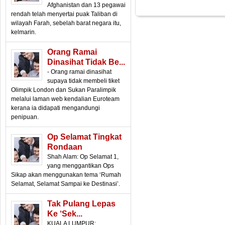
Afghanistan dan 13 pegawai
rendah telah menyertai puak Taliban di
wilayah Farah, sebelah barat negara itu,
kelmarin.
Orang Ramai
Dinasihat Tidak Be...
- Orang ramai dinasihat
supaya tidak membeli tiket
Olimpik London dan Sukan Paralimpik
melalui laman web kendalian Euroteam
kerana ia didapati mengandungi
penipuan.
Op Selamat Tingkat
Rondaan
Shah Alam: Op Selamat 1,
yang menggantikan Ops
Sikap akan menggunakan tema ‘Rumah
Selamat, Selamat Sampai ke Destinasi’.
Tak Pulang Lepas
Ke ‘sek...
KUALA LUMPUR: