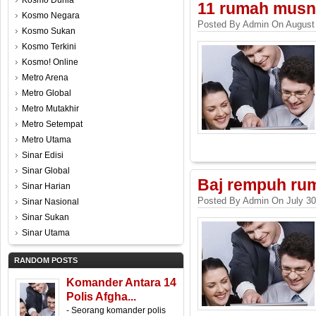
Kosmo Dunia
11 rumah musn
Kosmo Negara
Posted By Admin On August 
Kosmo Sukan
Kosmo Terkini
Kosmo! Online
Metro Arena
Metro Global
Metro Mutakhir
Metro Setempat
Metro Utama
Sinar Edisi
Sinar Global
Baj rempuh ru
Sinar Harian
Posted By Admin On July 30
Sinar Nasional
Sinar Sukan
Sinar Utama
RANDOM POSTS
Komander Antara 14
Polis Afgha...
- Seorang komander polis