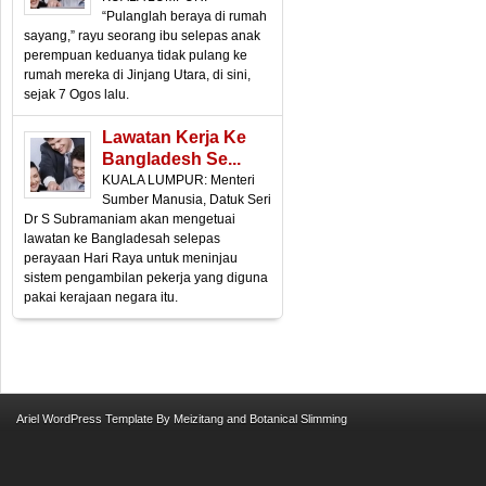
“Pulanglah beraya di rumah
sayang,” rayu seorang ibu selepas anak
perempuan keduanya tidak pulang ke
rumah mereka di Jinjang Utara, di sini,
sejak 7 Ogos lalu.
Lawatan Kerja Ke
Bangladesh Se...
KUALA LUMPUR: Menteri
Sumber Manusia, Datuk Seri
Dr S Subramaniam akan mengetuai
lawatan ke Bangladesah selepas
perayaan Hari Raya untuk meninjau
sistem pengambilan pekerja yang diguna
pakai kerajaan negara itu.
Ariel
WordPress Template
By
Meizitang
and
Botanical Slimming