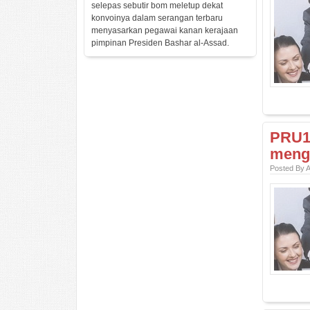
selepas sebutir bom meletup dekat
konvoinya dalam serangan terbaru
menyasarkan pegawai kanan kerajaan
pimpinan Presiden Bashar al-Assad.
PRU13
mengu
Posted By 