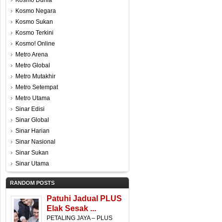
Kosmo Dunia
Kosmo Negara
Kosmo Sukan
Kosmo Terkini
Kosmo! Online
Metro Arena
Metro Global
Metro Mutakhir
Metro Setempat
Metro Utama
Sinar Edisi
Sinar Global
Sinar Harian
Sinar Nasional
Sinar Sukan
Sinar Utama
RANDOM POSTS
Patuhi Jadual PLUS
Elak Sesak ...
PETALING JAYA – PLUS