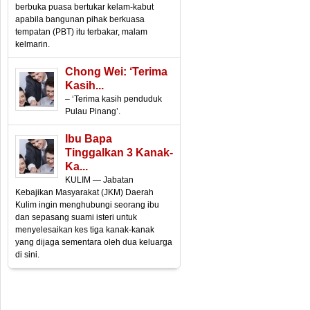
berbuka puasa bertukar kelam-kabut
apabila bangunan pihak berkuasa
tempatan (PBT) itu terbakar, malam
kelmarin.
Chong Wei: ‘Terima
Kasih...
– ‘Terima kasih penduduk
Pulau Pinang’.
Ibu Bapa
Tinggalkan 3 Kanak-
Ka...
KULIM — Jabatan
Kebajikan Masyarakat (JKM) Daerah
Kulim ingin menghubungi seorang ibu
dan sepasang suami isteri untuk
menyelesaikan kes tiga kanak-kanak
yang dijaga sementara oleh dua keluarga
di sini.