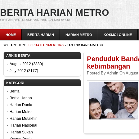
BERITA HARIAN METRO
SISIPAN BERITA AKHBAR HARIAN MALAYSIA
HOME
BERITA HARIAN
HARIAN METRO
KOSMO! ONLINE
YOU ARE HERE :
BERITA HARIAN METRO
» TAG FOR BANDAR-TASIK
ARKIB BERITA
Penduduk Banda
August 2012
(2880)
kebimbangan
July 2012
(2177)
Posted By Admin On August 
KATEGORI
Berita
Berita Harian
Harian Dunia
Harian Metro
Harian Mutakhir
Harian Nasional
Harian Sukan