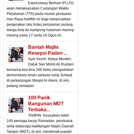
Expressway Berhad (PLUS)
akan melaksanakan Cadangan Waktu
Perjalanan (TTA) pada musim perayaan
Hari Raya Aidilfitri ini bagi melancarkan
pergerakan lalu lintas perjalanan pulang
warga kota ke kampung halaman masing-
masing pada 17 serta 18 Ogos ini.
Bantah Majlis
Resepsi Paderi ...
Ayer Keroh: Ketua Menteri,
Datuk Seri Mohd Ali Rustam
bersama kira-kira 200 belia mengadakan
demonstrasi aman selepas solat Jumaat
di perkarangan Masjid Al-Alami, di sini,
petang semalam.
100 Panik
Bangunan MDT
Terbaka...
TAMPIN: Keasyikan lebih
100 peniaga bazar Ramadan, penduduk
serta beberapa kakitangan Majlis Daerah
Tampin (MDT), di sini, menikmati juadah