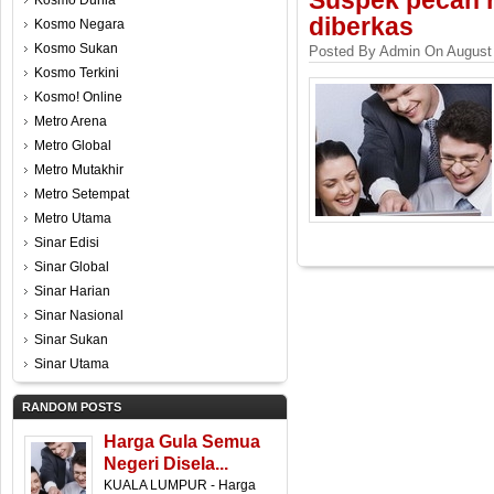
Suspek pecah r
Kosmo Dunia
diberkas
Kosmo Negara
Kosmo Sukan
Posted By Admin On August 
Kosmo Terkini
Kosmo! Online
Metro Arena
Metro Global
Metro Mutakhir
Metro Setempat
Metro Utama
Sinar Edisi
Sinar Global
Sinar Harian
Sinar Nasional
Sinar Sukan
Sinar Utama
RANDOM POSTS
Harga Gula Semua
Negeri Disela...
KUALA LUMPUR - Harga