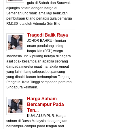
gula di Sabah dan Sarawak
dijangka setara dengan harga di
Semenanjung tidak lama lagi berikutan
pembukaan kilang penapis gula berharga
RM130 juta oleh Admuda Sdn Bhd.
Tragedi Balik Raya
JOHOR BAHRU - Impian
enam pendatang asing
tanpa izin (PATI) warga
Indonesia untuk pulang beraya di negera
asal tidak kesampaian apabila seorang
daripada mereka maut manakala empat
yang lain hilang selepas bot pancung
yang dinaiki karam berhampiran Tanjung
Pengelih, Kota Tinggi sempadan perairan
Singapura kelmarin.
Harga Saham
Bercampur Pada
Ten...
KUALA LUMPUR: Harga
saham di Bursa Malaysia didagangkan
bercampur-campur pada tengah hari