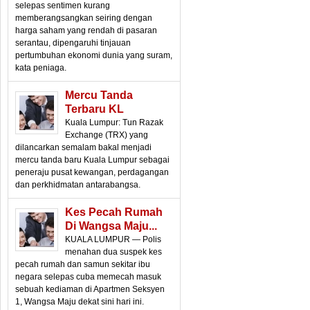
selepas sentimen kurang
memberangsangkan seiring dengan
harga saham yang rendah di pasaran
serantau, dipengaruhi tinjauan
pertumbuhan ekonomi dunia yang suram,
kata peniaga.
Mercu Tanda
Terbaru KL
Kuala Lumpur: Tun Razak
Exchange (TRX) yang
dilancarkan semalam bakal menjadi
mercu tanda baru Kuala Lumpur sebagai
peneraju pusat kewangan, perdagangan
dan perkhidmatan antarabangsa.
Kes Pecah Rumah
Di Wangsa Maju...
KUALA LUMPUR — Polis
menahan dua suspek kes
pecah rumah dan samun sekitar ibu
negara selepas cuba memecah masuk
sebuah kediaman di Apartmen Seksyen
1, Wangsa Maju dekat sini hari ini.