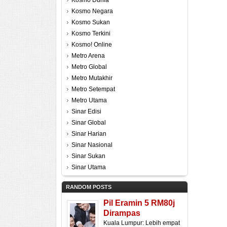
Kosmo Dunia
Kosmo Negara
Kosmo Sukan
Kosmo Terkini
Kosmo! Online
Metro Arena
Metro Global
Metro Mutakhir
Metro Setempat
Metro Utama
Sinar Edisi
Sinar Global
Sinar Harian
Sinar Nasional
Sinar Sukan
Sinar Utama
RANDOM POSTS
Pil Eramin 5 RM80j
Dirampas
Kuala Lumpur: Lebih empat