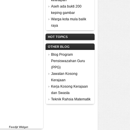
ketetapan
Aseh ada bukti 200
keping gambar
Warga kota mula balik
raya
HOT TOPICS
OTHER BLOG
Blog Program
Pensiswazahan Guru
(PPG)
Jawatan Kosong
Kerajaan
Kerja Kosong Kerajaan
dan Swasta
Teknik Rahsia Matematik
Feedjit Widget