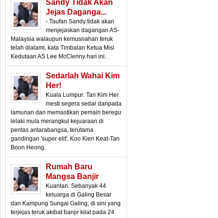
Sandy Tidak Akan
Jejas Daganga...
- Taufan Sandy tidak akan
menjejaskan dagangan AS-
Malaysia walaupun kemusnahan teruk
telah dialami, kata Timbalan Ketua Misi
Kedutaan AS Lee McClenny hari ini.
Sedarlah Wahai Kim
Her!
Kuala Lumpur: Tan Kim Her
mesti segera sedar daripada
lamunan dan memastikan pemain beregu
lelaki mula merangkul kejuaraan di
pentas antarabangsa, terutama
gandingan 'super elit', Koo Kien Keat-Tan
Boon Heong.
Rumah Baru
Mangsa Banjir
Kuantan: Sebanyak 44
keluarga di Galing Besar
dan Kampung Sungai Galing, di sini yang
terjejas teruk akibat banjir kilat pada 24