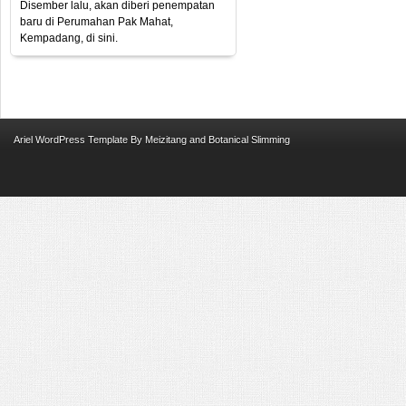
Disember lalu, akan diberi penempatan
baru di Perumahan Pak Mahat,
Kempadang, di sini.
Ariel
WordPress Template
By
Meizitang
and
Botanical Slimming