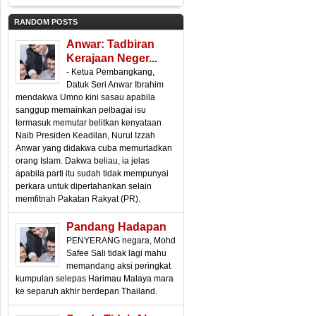
RANDOM POSTS
Anwar: Tadbiran
Kerajaan Neger...
- Ketua Pembangkang,
Datuk Seri Anwar Ibrahim
mendakwa Umno kini sasau apabila
sanggup memainkan pelbagai isu
termasuk memutar belitkan kenyataan
Naib Presiden Keadilan, Nurul Izzah
Anwar yang didakwa cuba memurtadkan
orang Islam. Dakwa beliau, ia jelas
apabila parti itu sudah tidak mempunyai
perkara untuk dipertahankan selain
memfitnah Pakatan Rakyat (PR).
Pandang Hadapan
PENYERANG negara, Mohd
Safee Sali tidak lagi mahu
memandang aksi peringkat
kumpulan selepas Harimau Malaya mara
ke separuh akhir berdepan Thailand.