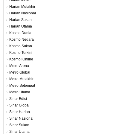
Harian Metro
Harian Mutakhir
Harian Nasional
Harian Sukan
Harian Utama
Kosmo Dunia
Kosmo Negara
Kosmo Sukan
Kosmo Terkini
Kosmo! Online
Metro Arena
Metro Global
Metro Mutakhir
Metro Setempat
Metro Utama
Sinar Edisi
Sinar Global
Sinar Harian
Sinar Nasional
Sinar Sukan
Sinar Utama