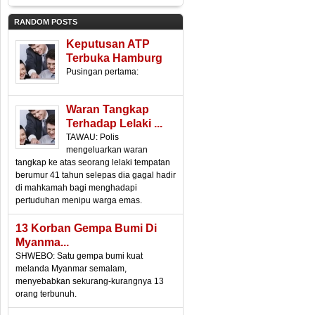
RANDOM POSTS
Keputusan ATP
Terbuka Hamburg
Pusingan pertama:
Waran Tangkap
Terhadap Lelaki ...
TAWAU: Polis
mengeluarkan waran
tangkap ke atas seorang lelaki tempatan
berumur 41 tahun selepas dia gagal hadir
di mahkamah bagi menghadapi
pertuduhan menipu warga emas.
13 Korban Gempa Bumi Di
Myanma...
SHWEBO: Satu gempa bumi kuat
melanda Myanmar semalam,
menyebabkan sekurang-kurangnya 13
orang terbunuh.