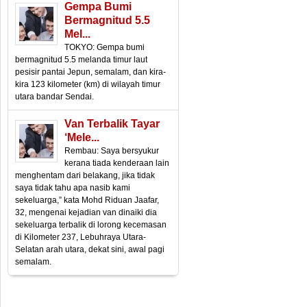
Gempa Bumi
Bermagnitud 5.5
Mel...
TOKYO: Gempa bumi
bermagnitud 5.5 melanda timur laut
pesisir pantai Jepun, semalam, dan kira-
kira 123 kilometer (km) di wilayah timur
utara bandar Sendai.
Van Terbalik Tayar
‘mele...
Rembau: Saya bersyukur
kerana tiada kenderaan lain
menghentam dari belakang, jika tidak
saya tidak tahu apa nasib kami
sekeluarga,” kata Mohd Riduan Jaafar,
32, mengenai kejadian van dinaiki dia
sekeluarga terbalik di lorong kecemasan
di Kilometer 237, Lebuhraya Utara-
Selatan arah utara, dekat sini, awal pagi
semalam.