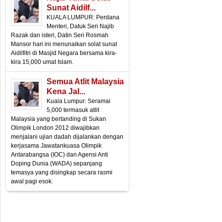
Sunat Aidilf...
KUALA LUMPUR: Perdana
Menteri, Datuk Seri Najib
Razak dan isteri, Datin Seri Rosmah
Mansor hari ini menunaikan solat sunat
Aidilfitri di Masjid Negara bersama kira-
kira 15,000 umat Islam.
Semua Atlit Malaysia
Kena Jal...
Kuala Lumpur: Seramai
5,000 termasuk atlit
Malaysia yang bertanding di Sukan
Olimpik London 2012 diwajibkan
menjalani ujian dadah dijalankan dengan
kerjasama Jawatankuasa Olimpik
Antarabangsa (IOC) dan Agensi Anti
Doping Dunia (WADA) sepanjang
temasya yang disingkap secara rasmi
awal pagi esok.