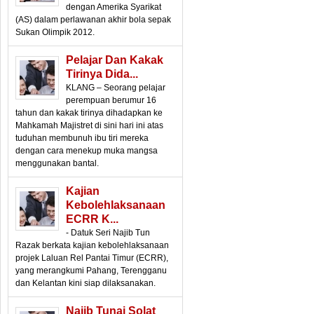
dengan Amerika Syarikat
(AS) dalam perlawanan akhir bola sepak
Sukan Olimpik 2012.
Pelajar Dan Kakak
Tirinya Dida...
KLANG – Seorang pelajar
perempuan berumur 16
tahun dan kakak tirinya dihadapkan ke
Mahkamah Majistret di sini hari ini atas
tuduhan membunuh ibu tiri mereka
dengan cara menekup muka mangsa
menggunakan bantal.
Kajian
Kebolehlaksanaan
ECRR K...
- Datuk Seri Najib Tun
Razak berkata kajian kebolehlaksanaan
projek Laluan Rel Pantai Timur (ECRR),
yang merangkumi Pahang, Terengganu
dan Kelantan kini siap dilaksanakan.
Najib Tunai Solat