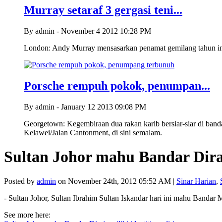
Murray setaraf 3 gergasi teni...
By admin - November 4 2012 10:28 PM
London: Andy Murray mensasarkan penamat gemilang tahun in
Porsche rempuh pokok, penumpan...
By admin - January 12 2013 09:08 PM
Georgetown: Kegembiraan dua rakan karib bersiar-siar di banda
Kelawei/Jalan Cantonment, di sini semalam.
Sultan Johor mahu Bandar Diraja
Posted by
admin
on November 24th, 2012 05:52 AM |
Sinar Harian
,
- Sultan Johor, Sultan Ibrahim Sultan Iskandar hari ini mahu Bandar 
See more here: