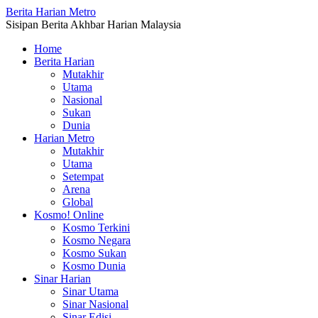
Berita Harian Metro
Sisipan Berita Akhbar Harian Malaysia
Home
Berita Harian
Mutakhir
Utama
Nasional
Sukan
Dunia
Harian Metro
Mutakhir
Utama
Setempat
Arena
Global
Kosmo! Online
Kosmo Terkini
Kosmo Negara
Kosmo Sukan
Kosmo Dunia
Sinar Harian
Sinar Utama
Sinar Nasional
Sinar Edisi