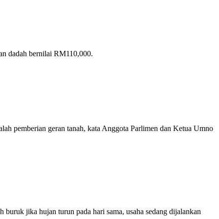
pan dadah bernilai RM110,000.
salah pemberian geran tanah, kata Anggota Parlimen dan Ketua Umno
h buruk jika hujan turun pada hari sama, usaha sedang dijalankan