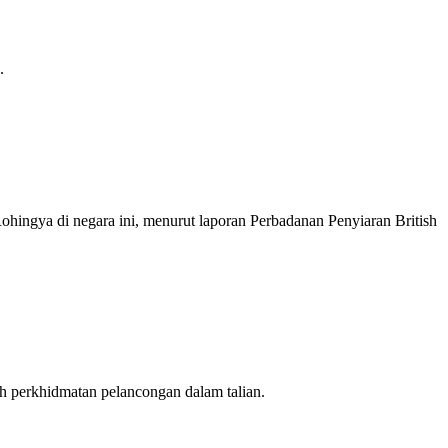
.
gya di negara ini, menurut laporan Perbadanan Penyiaran British
uah perkhidmatan pelancongan dalam talian.