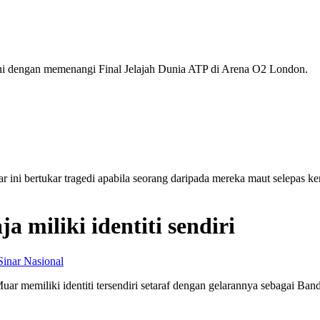
i dengan memenangi Final Jelajah Dunia ATP di Arena O2 London.
r ini bertukar tragedi apabila seorang daripada mereka maut selepas 
 miliki identiti sendiri
Sinar Nasional
Muar memiliki identiti tersendiri setaraf dengan gelarannya sebagai Ba