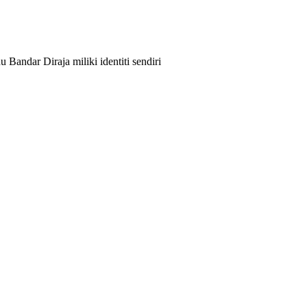
 Bandar Diraja miliki identiti sendiri