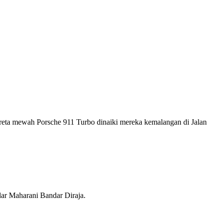
kereta mewah Porsche 911 Turbo dinaiki mereka kemalangan di Jalan
ndar Maharani Bandar Diraja.