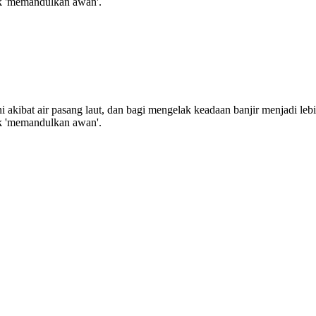
uk 'memandulkan awan'.
 akibat air pasang laut, dan bagi mengelak keadaan banjir menjadi lebi
uk 'memandulkan awan'.