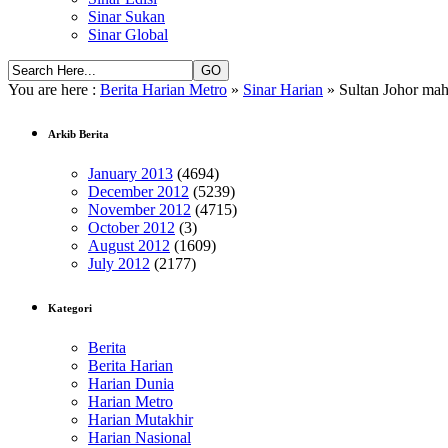
Sinar Sukan
Sinar Global
You are here :
Berita Harian Metro
»
Sinar Harian
» Sultan Johor mahu
Arkib Berita
January 2013
(4694)
December 2012
(5239)
November 2012
(4715)
October 2012
(3)
August 2012
(1609)
July 2012
(2177)
Kategori
Berita
Berita Harian
Harian Dunia
Harian Metro
Harian Mutakhir
Harian Nasional