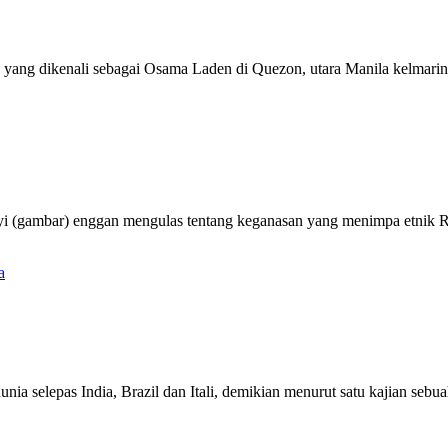
yang dikenali sebagai Osama Laden di Quezon, utara Manila kelmarin
mbar) enggan mengulas tentang keganasan yang menimpa etnik Rohin
unia selepas India, Brazil dan Itali, demikian menurut satu kajian seb