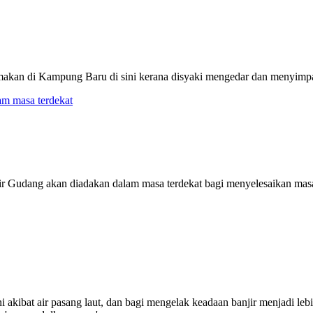
ai makan di Kampung Baru di sini kerana disyaki mengedar dan menyim
sir Gudang akan diadakan dalam masa terdekat bagi menyelesaikan ma
 akibat air pasang laut, dan bagi mengelak keadaan banjir menjadi lebi