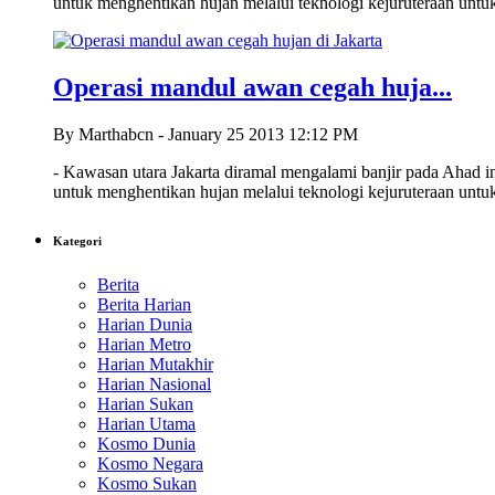
untuk menghentikan hujan melalui teknologi kejuruteraan unt
Operasi mandul awan cegah huja...
By Marthabcn - January 25 2013 12:12 PM
- Kawasan utara Jakarta diramal mengalami banjir pada Ahad ini
untuk menghentikan hujan melalui teknologi kejuruteraan unt
Kategori
Berita
Berita Harian
Harian Dunia
Harian Metro
Harian Mutakhir
Harian Nasional
Harian Sukan
Harian Utama
Kosmo Dunia
Kosmo Negara
Kosmo Sukan