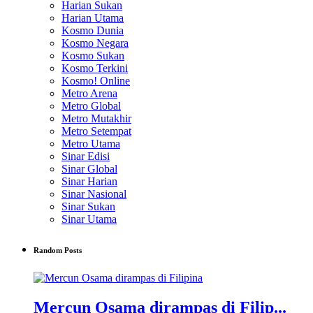
Harian Sukan
Harian Utama
Kosmo Dunia
Kosmo Negara
Kosmo Sukan
Kosmo Terkini
Kosmo! Online
Metro Arena
Metro Global
Metro Mutakhir
Metro Setempat
Metro Utama
Sinar Edisi
Sinar Global
Sinar Harian
Sinar Nasional
Sinar Sukan
Sinar Utama
Random Posts
Mercun Osama dirampas di Filip...