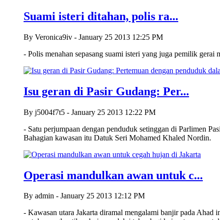
Suami isteri ditahan, polis ra...
By Veronica9iv - January 25 2013 12:25 PM
- Polis menahan sepasang suami isteri yang juga pemilik ger
Isu geran di Pasir Gudang: Per...
By j5004f7t5 - January 25 2013 12:22 PM
- Satu perjumpaan dengan penduduk setinggan di Parlimen Pa
Bahagian kawasan itu Datuk Seri Mohamed Khaled Nordin.
Operasi mandulkan awan untuk c...
By admin - January 25 2013 12:12 PM
- Kawasan utara Jakarta diramal mengalami banjir pada Ahad ini