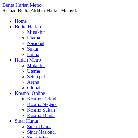
Berita Harian Metro
Sisipan Berita Akhbar Harian Malaysia
Home
Berita Harian
Mutakhir
Utama
Nasional
Sukan
Dunia
Harian Metro
Mutakhir
Utama
Setempat
Arena
Global
Kosmo! Online
Kosmo Terkini
Kosmo Negara
Kosmo Sukan
Kosmo Dunia
Sinar Harian
Sinar Utama
Sinar Nasional
Sinar Edisi