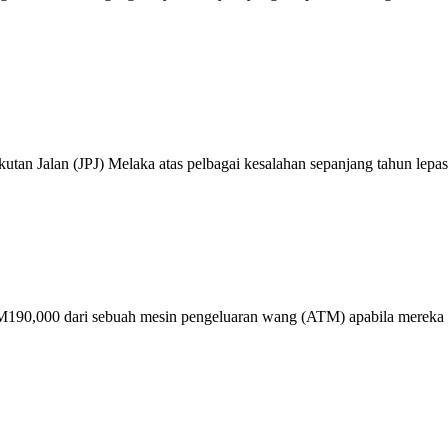
an Jalan (JPJ) Melaka atas pelbagai kesalahan sepanjang tahun lepas,
90,000 dari sebuah mesin pengeluaran wang (ATM) apabila mereka