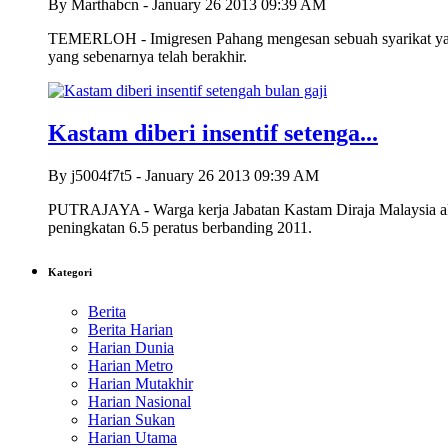
By Marthabcn - January 26 2013 09:39 AM
TEMERLOH - Imigresen Pahang mengesan sebuah syarikat yan
yang sebenarnya telah berakhir.
Kastam diberi insentif setenga...
By j5004f7t5 - January 26 2013 09:39 AM
PUTRAJAYA - Warga kerja Jabatan Kastam Diraja Malaysia akan
peningkatan 6.5 peratus berbanding 2011.
Kategori
Berita
Berita Harian
Harian Dunia
Harian Metro
Harian Mutakhir
Harian Nasional
Harian Sukan
Harian Utama