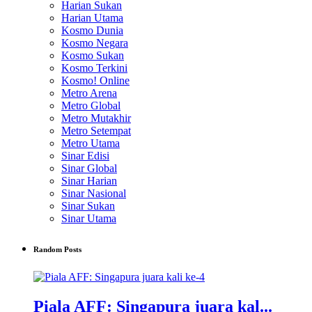
Harian Sukan
Harian Utama
Kosmo Dunia
Kosmo Negara
Kosmo Sukan
Kosmo Terkini
Kosmo! Online
Metro Arena
Metro Global
Metro Mutakhir
Metro Setempat
Metro Utama
Sinar Edisi
Sinar Global
Sinar Harian
Sinar Nasional
Sinar Sukan
Sinar Utama
Random Posts
Piala AFF: Singapura juara kal...