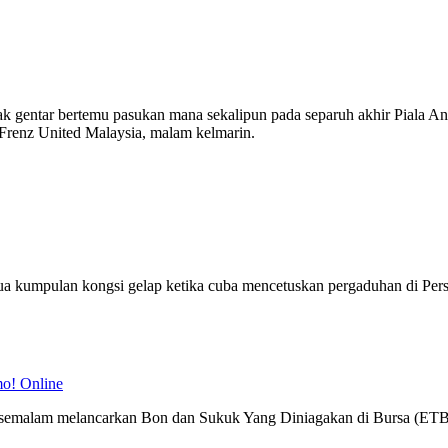
idak gentar bertemu pasukan mana sekalipun pada separuh akhir Piala 
 Frenz United Malaysia, malam kelmarin.
 dua kumpulan kongsi gelap ketika cuba mencetuskan pergaduhan di Pers
o! Online
alam melancarkan Bon dan Sukuk Yang Diniagakan di Bursa (ETBS) r