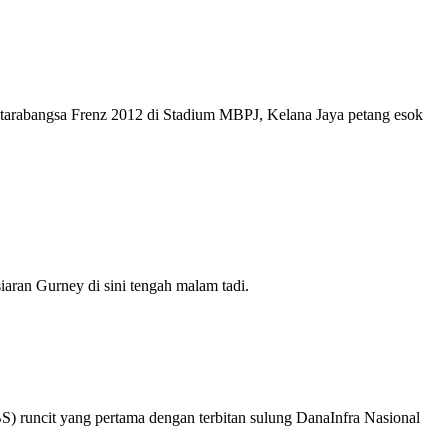
Antarabangsa Frenz 2012 di Stadium MBPJ, Kelana Jaya petang esok
iaran Gurney di sini tengah malam tadi.
uncit yang pertama dengan terbitan sulung DanaInfra Nasional