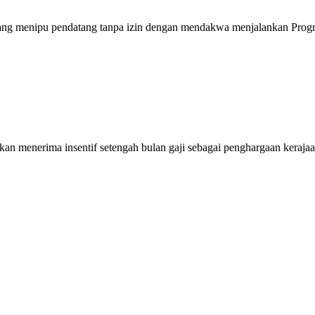
g menipu pendatang tanpa izin dengan mendakwa menjalankan Progra
 menerima insentif setengah bulan gaji sebagai penghargaan kerajaan