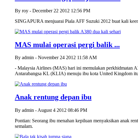
By roy - December 22 2012 12:56 PM
SINGAPURA menjuarai Piala AFF Suzuki 2012 buat kali keemp
MAS mulai operasi pergi balik ...
By admin - November 24 2012 11:58 AM
- Malaysia Airlines (MAS) hari ini memulakan perkhidmatan
Antarabangsa KL (KLIA) menuju ibu kota United Kingdom itu
Anak rentung depan ibu
By admin - August 4 2012 08:46 PM
Pontian: Seorang ibu menahan kepiluan menyaksikan anak rentu
semalam.