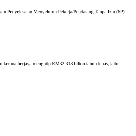
m Penyelesaian Menyeluruh Pekerja/Pendatang Tanpa Izin (6P)
 kerana berjaya mengutip RM32.318 bilion tahun lepas, iaitu