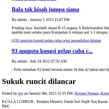
Bala tak kisah jumpa siapa
By admin - January 2 2013 11:07 PM
Petaling Jaya: Jurulatih skuad B-15 negara, S Balachandran t
apabila mara selaku juara Kumpulan A selepas seri 1-1 dengan
93 anggota kongsi gelap cuba c...
By admin - July 24 2012 07:50 AM
- Polis menahan 93 lelaki berusia antara 16 dan 42 tahun dari
Sukuk runcit dilancar
Posted by
roy
on January 8th, 2013 11:35 PM |
Kosmo Negara
,
Kosm
KUALA LUMPUR - Perdana Menteri, Datuk Seri Najib Tun Razak sem
Bhd.