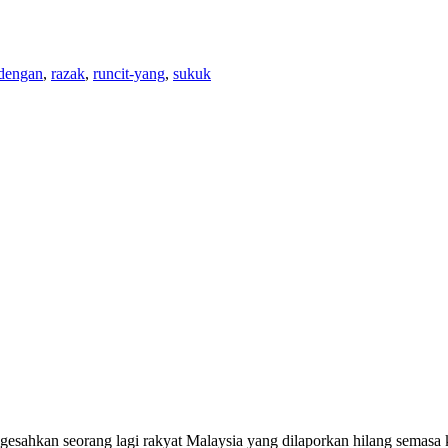
dengan
,
razak
,
runcit-yang
,
sukuk
hkan seorang lagi rakyat Malaysia yang dilaporkan hilang semasa 