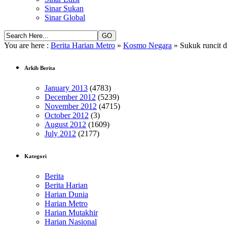
Sinar Sukan
Sinar Global
You are here :
Berita Harian Metro
»
Kosmo Negara
» Sukuk runcit d
Arkib Berita
January 2013
(4783)
December 2012
(5239)
November 2012
(4715)
October 2012
(3)
August 2012
(1609)
July 2012
(2177)
Kategori
Berita
Berita Harian
Harian Dunia
Harian Metro
Harian Mutakhir
Harian Nasional