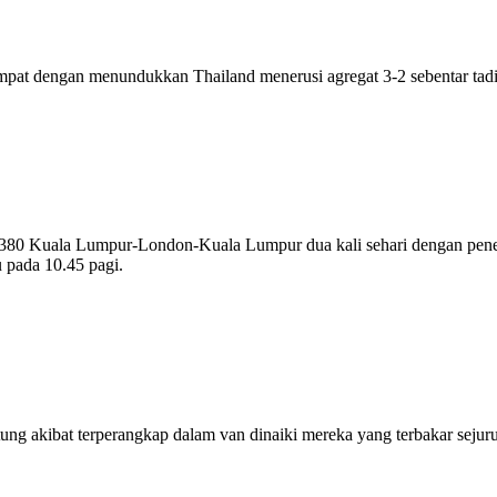
at dengan menundukkan Thailand menerusi agregat 3-2 sebentar tadi
 A380 Kuala Lumpur-London-Kuala Lumpur dua kali sehari dengan pen
 pada 10.45 pagi.
ng akibat terperangkap dalam van dinaiki mereka yang terbakar sejuru