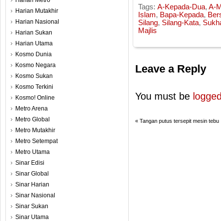
Harian Metro
Tags:
A-Kepada-Dua
,
A-M
Harian Mutakhir
Islam
,
Bapa-Kepada
,
Bers
Harian Nasional
Silang
,
Silang-Kata
,
Sukha
Majlis
Harian Sukan
Harian Utama
Kosmo Dunia
Kosmo Negara
Leave a Reply
Kosmo Sukan
Kosmo Terkini
You must be
logged
Kosmo! Online
Metro Arena
Metro Global
«
Tangan putus tersepit mesin tebu
Metro Mutakhir
Metro Setempat
Metro Utama
Sinar Edisi
Sinar Global
Sinar Harian
Sinar Nasional
Sinar Sukan
Sinar Utama