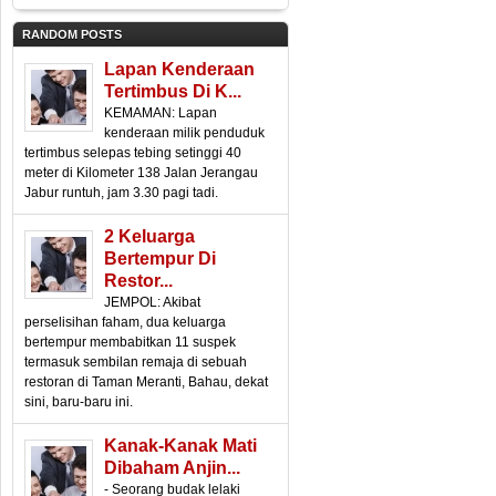
RANDOM POSTS
Lapan Kenderaan
Tertimbus Di K...
KEMAMAN: Lapan
kenderaan milik penduduk
tertimbus selepas tebing setinggi 40
meter di Kilometer 138 Jalan Jerangau
Jabur runtuh, jam 3.30 pagi tadi.
2 Keluarga
Bertempur Di
Restor...
JEMPOL: Akibat
perselisihan faham, dua keluarga
bertempur membabitkan 11 suspek
termasuk sembilan remaja di sebuah
restoran di Taman Meranti, Bahau, dekat
sini, baru-baru ini.
Kanak-Kanak Mati
Dibaham Anjin...
- Seorang budak lelaki