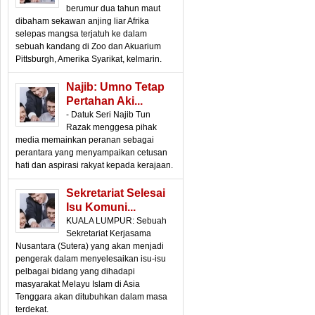
berumur dua tahun maut
dibaham sekawan anjing liar Afrika
selepas mangsa terjatuh ke dalam
sebuah kandang di Zoo dan Akuarium
Pittsburgh, Amerika Syarikat, kelmarin.
Najib: Umno Tetap
Pertahan Aki...
- Datuk Seri Najib Tun
Razak menggesa pihak
media memainkan peranan sebagai
perantara yang menyampaikan cetusan
hati dan aspirasi rakyat kepada kerajaan.
Sekretariat Selesai
Isu Komuni...
KUALA LUMPUR: Sebuah
Sekretariat Kerjasama
Nusantara (Sutera) yang akan menjadi
pengerak dalam menyelesaikan isu-isu
pelbagai bidang yang dihadapi
masyarakat Melayu Islam di Asia
Tenggara akan ditubuhkan dalam masa
terdekat.