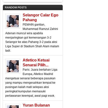
RANDOM POSTS
Selangor Calar Ego
Pahang
PEMAIN gantian,
Muhammad Ramzul Zahini
Adenan muncul wira apabila
menjaringkan gol kemenangan 3-2
Selangor ke atas Pahang 3-2 pada aksi
Liga Super di Stadium Shah Alam malam
tadi.
Atletico Ketuai
Senarai Pilih...
Paris: Juara bertahan Liga
Europa, Atletico Madrid
mengetuai senarai beberapa pasukan
yang mampu mengesahkan tempat ke
pusingan kalah mati selepas aksi
peringkat kumpulan memasuki
perlawanan keempat, awal pagi esok.
Yuran Bulanan