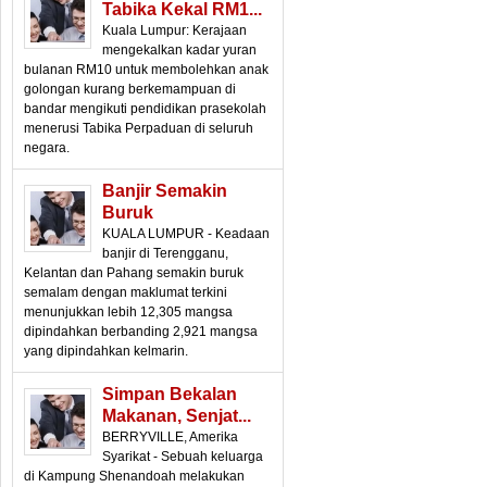
Tabika Kekal RM1...
Kuala Lumpur: Kerajaan
mengekalkan kadar yuran
bulanan RM10 untuk membolehkan anak
golongan kurang berkemampuan di
bandar mengikuti pendidikan prasekolah
menerusi Tabika Perpaduan di seluruh
negara.
Banjir Semakin
Buruk
KUALA LUMPUR - Keadaan
banjir di Terengganu,
Kelantan dan Pahang semakin buruk
semalam dengan maklumat terkini
menunjukkan lebih 12,305 mangsa
dipindahkan berbanding 2,921 mangsa
yang dipindahkan kelmarin.
Simpan Bekalan
Makanan, Senjat...
BERRYVILLE, Amerika
Syarikat - Sebuah keluarga
di Kampung Shenandoah melakukan