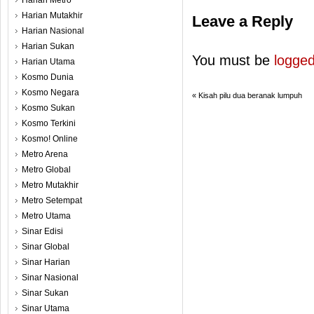
Harian Metro
Harian Mutakhir
Leave a Reply
Harian Nasional
Harian Sukan
You must be
logged
Harian Utama
Kosmo Dunia
Kosmo Negara
«
Kisah pilu dua beranak lumpuh
Kosmo Sukan
Kosmo Terkini
Kosmo! Online
Metro Arena
Metro Global
Metro Mutakhir
Metro Setempat
Metro Utama
Sinar Edisi
Sinar Global
Sinar Harian
Sinar Nasional
Sinar Sukan
Sinar Utama