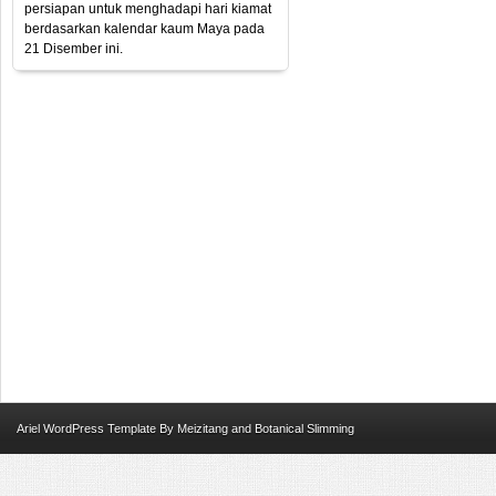
persiapan untuk menghadapi hari kiamat
berdasarkan kalendar kaum Maya pada
21 Disember ini.
Ariel
WordPress Template
By
Meizitang
and
Botanical Slimming