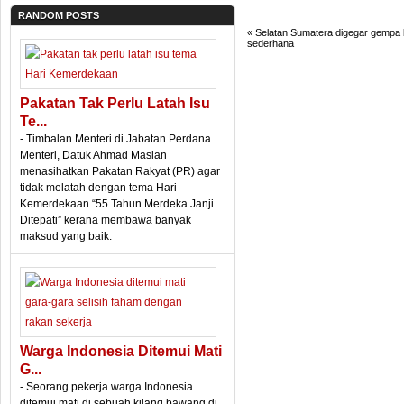
RANDOM POSTS
«
Selatan Sumatera digegar gempa
sederhana
Pakatan Tak Perlu Latah Isu
Te...
- Timbalan Menteri di Jabatan Perdana
Menteri, Datuk Ahmad Maslan
menasihatkan Pakatan Rakyat (PR) agar
tidak melatah dengan tema Hari
Kemerdekaan “55 Tahun Merdeka Janji
Ditepati” kerana membawa banyak
maksud yang baik.
Warga Indonesia Ditemui Mati
G...
- Seorang pekerja warga Indonesia
ditemui mati di sebuah kilang bawang di