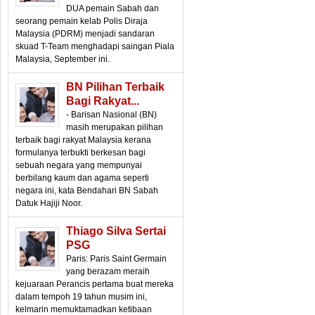
DUA pemain Sabah dan
seorang pemain kelab Polis Diraja
Malaysia (PDRM) menjadi sandaran
skuad T-Team menghadapi saingan Piala
Malaysia, September ini.
BN Pilihan Terbaik
Bagi Rakyat...
- Barisan Nasional (BN)
masih merupakan pilihan
terbaik bagi rakyat Malaysia kerana
formulanya terbukti berkesan bagi
sebuah negara yang mempunyai
berbilang kaum dan agama seperti
negara ini, kata Bendahari BN Sabah
Datuk Hajiji Noor.
Thiago Silva Sertai
PSG
Paris: Paris Saint Germain
yang berazam meraih
kejuaraan Perancis pertama buat mereka
dalam tempoh 19 tahun musim ini,
kelmarin memuktamadkan ketibaan