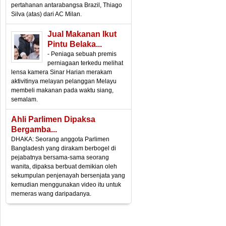
pertahanan antarabangsa Brazil, Thiago
Silva (atas) dari AC Milan.
Jual Makanan Ikut
Pintu Belaka...
- Peniaga sebuah premis
perniagaan terkedu melihat
lensa kamera Sinar Harian merakam
aktivitinya melayan pelanggan Melayu
membeli makanan pada waktu siang,
semalam.
Ahli Parlimen Dipaksa
Bergamba...
DHAKA: Seorang anggota Parlimen
Bangladesh yang dirakam berbogel di
pejabatnya bersama-sama seorang
wanita, dipaksa berbuat demikian oleh
sekumpulan penjenayah bersenjata yang
kemudian menggunakan video itu untuk
memeras wang daripadanya.