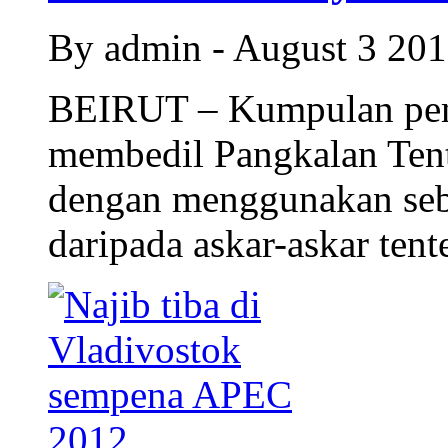
By admin - August 3 20
BEIRUT – Kumpulan pem
membedil Pangkalan Ten
dengan menggunakan sebu
daripada askar-askar ten