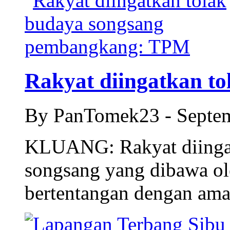
Rakyat diingatkan to
By PanTomek23 - Septe
KLUANG: Rakyat diinga
songsang yang dibawa o
bertentangan dengan ama