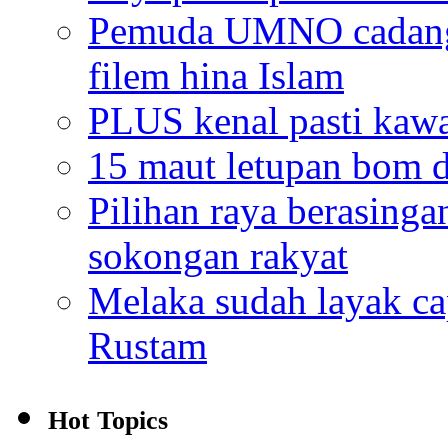
Pemuda UMNO cadang 
filem hina Islam
PLUS kenal pasti kaw
15 maut letupan bom di
Pilihan raya berasing
sokongan rakyat
Melaka sudah layak cap
Rustam
Hot Topics