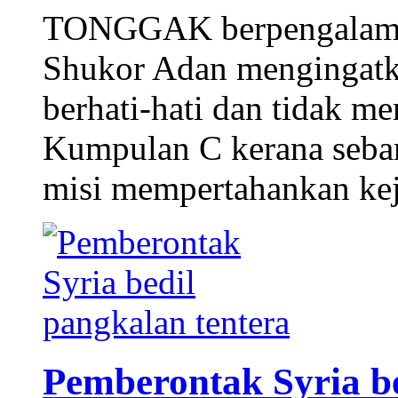
TONGGAK berpengalama
Shukor Adan mengingatka
berhati-hati dan tidak 
Kumpulan C kerana sebar
misi mempertahankan kej
Pemberontak Syria be