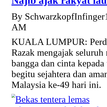
Najib ajak rakyat lau
By SchwarzkopfInfinger
AM
KUALA LUMPUR: Perdana
Razak mengajak seluruh 
bangga dan cinta kepada 
begitu sejahtera dan am
Malaysia ke-49 hari ini.