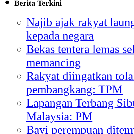
Berita Terkini
Najib ajak rakyat laun
kepada negara
Bekas tentera lemas sel
memancing
Rakyat diingatkan tol
pembangkang: TPM
Lapangan Terbang Sibu
Malaysia: PM
Bayi perempuan ditemu