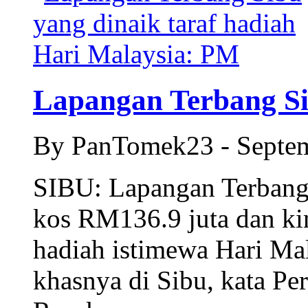
Lapangan Terbang Sib
By PanTomek23 - Septe
SIBU: Lapangan Terbang 
kos RM136.9 juta dan kin
hadiah istimewa Hari Ma
khasnya di Sibu, kata Pe