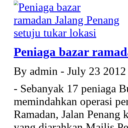
Peniaga bazar ramada
By admin - July 23 201
- Sebanyak 17 peniaga B
memindahkan operasi per
Ramadan, Jalan Penang k
yang diarahkan Majlis P