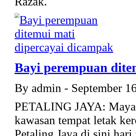
Razak.
Bayi perempuan ditem
By admin - September 1
PETALING JAYA: Mayat 
kawasan tempat letak ker
Petaling Jaya di sini har