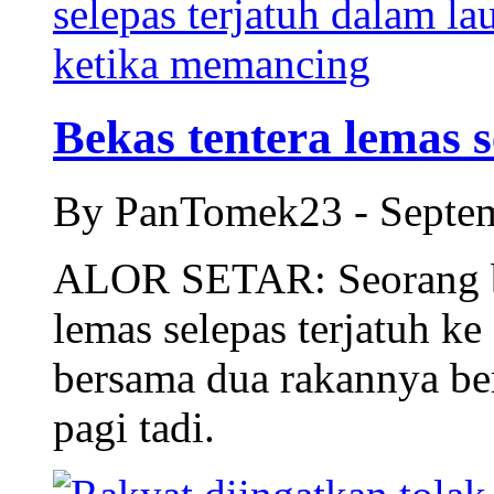
Bekas tentera lemas se
By PanTomek23 - Septe
ALOR SETAR: Seorang be
lemas selepas terjatuh k
bersama dua rakannya be
pagi tadi.