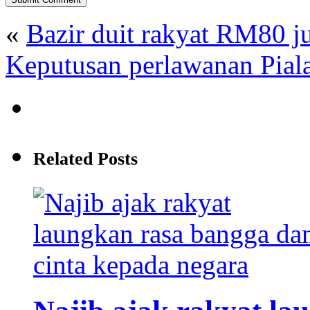
«
Bazir duit rakyat RM80 j
Keputusan perlawanan Pial
Related Posts