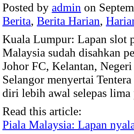
Posted by
admin
on Septemb
Berita
,
Berita Harian
,
Haria
Kuala Lumpur: Lapan slot p
Malaysia sudah disahkan pe
Johor FC, Kelantan, Neger
Selangor menyertai Tenter
diri lebih awal selepas lima
Read this article:
Piala Malaysia: Lapan nyal