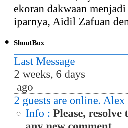
ekoran dakwaan menjadi 
iparnya, Aidil Zafuan de
ShoutBox
Last Message
2 weeks, 6 days
ago
2 guests are online. Alex
Info :
Please, resolve
any new comment...