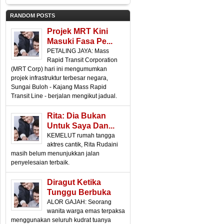
RANDOM POSTS
Projek MRT Kini
Masuki Fasa Pe...
PETALING JAYA: Mass
Rapid Transit Corporation
(MRT Corp) hari ini mengumumkan
projek infrastruktur terbesar negara,
Sungai Buloh - Kajang Mass Rapid
Transit Line - berjalan mengikut jadual.
Rita: Dia Bukan
Untuk Saya Dan...
KEMELUT rumah tangga
aktres cantik, Rita Rudaini
masih belum menunjukkan jalan
penyelesaian terbaik.
Diragut Ketika
Tunggu Berbuka
ALOR GAJAH: Seorang
wanita warga emas terpaksa
menggunakan seluruh kudrat tuanya