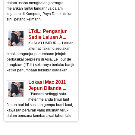
dalam usaha menghalang peragut
melarikan rantai tangannya dalam
kejadian di Kampung Paya Datuk, dekat
sini, petang kelmarin.
LTdL: Penganjur
Sedia Laluan A...
KUALA LUMPUR — Laluan
alternatif akan disediakan
pihak penganjur perlumbaan jelajah
berbasikal berprestij di Asia, Le Tour de
Langkawi (LTdL) sekiranya berlaku banjir
ketika perlumbaan tersebut diadakan.
Lokasi Mac 2011
Jepun Dilanda ...
- Tsunami setinggi satu
meter melanda timur laut
Jepun hari ini susulan gempa bumi kuat,
kawasan perairan yang musnah teruk
dalam bencana kembar awal tahun lalu.