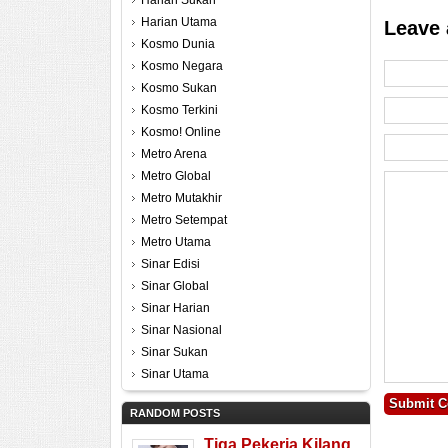
Harian Sukan
Harian Utama
Leave 
Kosmo Dunia
Kosmo Negara
Kosmo Sukan
Kosmo Terkini
Kosmo! Online
Metro Arena
Metro Global
Metro Mutakhir
Metro Setempat
Metro Utama
Sinar Edisi
Sinar Global
Sinar Harian
Sinar Nasional
Sinar Sukan
Sinar Utama
RANDOM POSTS
Tiga Pekerja Kilang