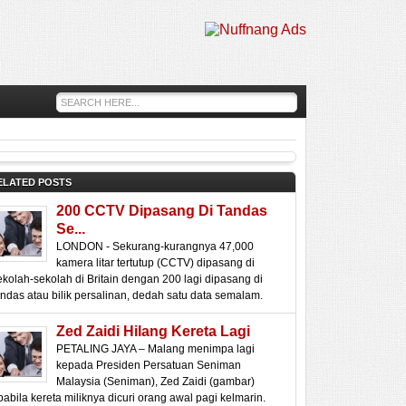
ELATED POSTS
200 CCTV Dipasang Di Tandas
Se...
LONDON - Sekurang-kurangnya 47,000
kamera litar tertutup (CCTV) dipasang di
ekolah-sekolah di Britain dengan 200 lagi dipasang di
andas atau bilik persalinan, dedah satu data semalam.
Zed Zaidi Hilang Kereta Lagi
PETALING JAYA – Malang menimpa lagi
kepada Presiden Persatuan Seniman
Malaysia (Seniman), Zed Zaidi (gambar)
pabila kereta miliknya dicuri orang awal pagi kelmarin.