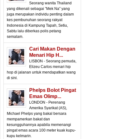
Seorang wanita Thailand
yang dikenali sebagai ”Mek Na” yang
juga merupakan individu penting dalam
kes pembunuhan seorang rakyat
Indonesia di Kampung Tapah, Setiu,
Sabtu lalu diberkas polis petang
semalam.
Cari Makan Dengan
Menari Hip H...
LISBON - Seorang pemuda,
Elizeu Carlos menari hip
hop di jalanan untuk mendapatkan wang
di sini.
Phelps Bolot Pingat
Emas Olimp...
LONDON - Perenang
Amerika Syarikat (AS),
Michael Phelps yang bakal bersara
mempamerkan bakat dan
kesungguhannya apabila memenangi
pingat emas acara 100 meter kuak kupu-
kupu kelmarin.