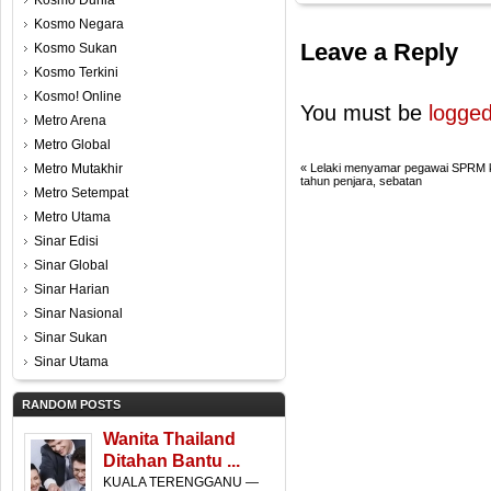
Kosmo Dunia
Kosmo Negara
Leave a Reply
Kosmo Sukan
Kosmo Terkini
Kosmo! Online
You must be
logged
Metro Arena
Metro Global
Metro Mutakhir
«
Lelaki menyamar pegawai SPRM 
tahun penjara, sebatan
Metro Setempat
Metro Utama
Sinar Edisi
Sinar Global
Sinar Harian
Sinar Nasional
Sinar Sukan
Sinar Utama
RANDOM POSTS
Wanita Thailand
Ditahan Bantu ...
KUALA TERENGGANU —