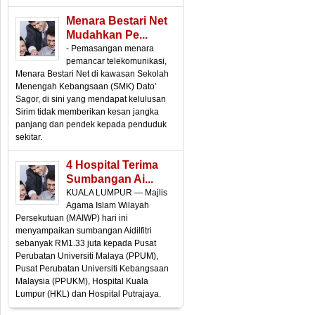
Menara Bestari Net
Mudahkan Pe...
- Pemasangan menara
pemancar telekomunikasi,
Menara Bestari Net di kawasan Sekolah
Menengah Kebangsaan (SMK) Dato’
Sagor, di sini yang mendapat kelulusan
Sirim tidak memberikan kesan jangka
panjang dan pendek kepada penduduk
sekitar.
4 Hospital Terima
Sumbangan Ai...
KUALA LUMPUR — Majlis
Agama Islam Wilayah
Persekutuan (MAIWP) hari ini
menyampaikan sumbangan Aidilfitri
sebanyak RM1.33 juta kepada Pusat
Perubatan Universiti Malaya (PPUM),
Pusat Perubatan Universiti Kebangsaan
Malaysia (PPUKM), Hospital Kuala
Lumpur (HKL) dan Hospital Putrajaya.