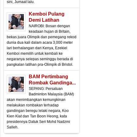
sini, Jumaat lalu.
Kemboi Pulang
Demi Latihan
NAIROBI: Bosan dengan
keadaan hujan di Britain,
bekas juara Olimpik dan pemegang rekod
dunia dua kali dalam acara 3,000 meter
lari berhalangan dari Kenya, Ezekiel
Kemboi memilih untuk kembali ke
negaranya selepas seminggu berada di
pangkalan latihan pra-Olimpik di Bristol.
BAM Pertimbang
Rombak Gandinga...
SEPANG: Persatuan
Badminton Malaysia (BAM)
akan menimbangkan kemungkinan
melakukan rombakan terhadap
gandingan beregu lelaki negara, Koo
Kien Kiat dan Tan Boon Heong, kata
presidennya Datuk Seri Mohd Nadzmi
Salleh.