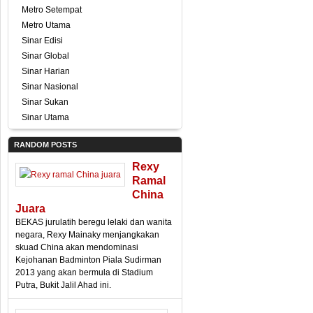
Metro Setempat
Metro Utama
Sinar Edisi
Sinar Global
Sinar Harian
Sinar Nasional
Sinar Sukan
Sinar Utama
RANDOM POSTS
Rexy
Ramal
China
Juara
BEKAS jurulatih beregu lelaki dan wanita
negara, Rexy Mainaky menjangkakan
skuad China akan mendominasi
Kejohanan Badminton Piala Sudirman
2013 yang akan bermula di Stadium
Putra, Bukit Jalil Ahad ini.