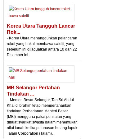
Korea Utara Tangguh Lancar
Rok...
- Korea Utara menangguhkan pelancaran
roket yang bakal membawa satelit, yang
sebelum ini dijadualkan antara 10 dan 22
Disember ini.
MB Selangor Pertahan
Tindakan ...
– Menteri Besar Selangor, Tan Sri Abdul
Khalid Ibrahim tetap mempertahankan
tindakan Perbadanan Menteri Besar
(MBI) mengguna pakai penilaian yang
dibuat syarikat swasta dalam menentukan
nilai tanah ketika pelunasan hutang lapuk
Talam Corporation (Talam).