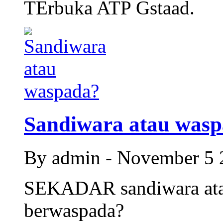
TErbuka ATP Gstaad.
Sandiwara atau was
By admin - November 5
SEKADAR sandiwara atau
berwaspada?