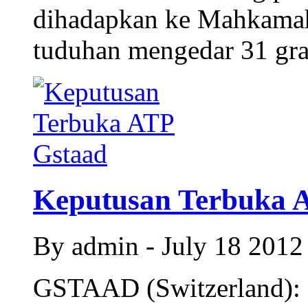
dihadapkan ke Mahkamah M
tuduhan mengedar 31 gra
Keputusan Terbuka 
By admin - July 18 201
GSTAAD (Switzerland): K