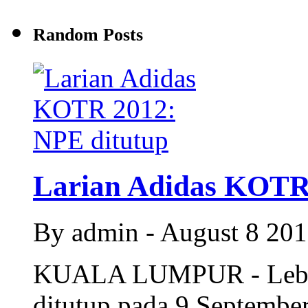
Random Posts
Larian Adidas KOTR 
By admin - August 8 20
KUALA LUMPUR - Lebuh
ditutup pada 9 Septembe