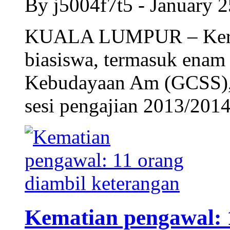
By j5004f7t5 - January 
KUALA LUMPUR – Keraj
biasiswa, termasuk enam
Kebudayaan Am (GCSS), 
sesi pengajian 2013/2014
Kematian pengawal: 1