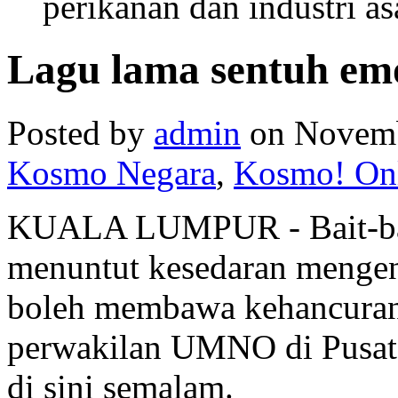
perikanan dan industri asa
Lagu lama sentuh e
Posted by
admin
on Novemb
Kosmo Negara
,
Kosmo! On
KUALA LUMPUR - Bait-bai
menuntut kesedaran mengen
boleh membawa kehancuran
perwakilan UMNO di Pusat
di sini semalam.