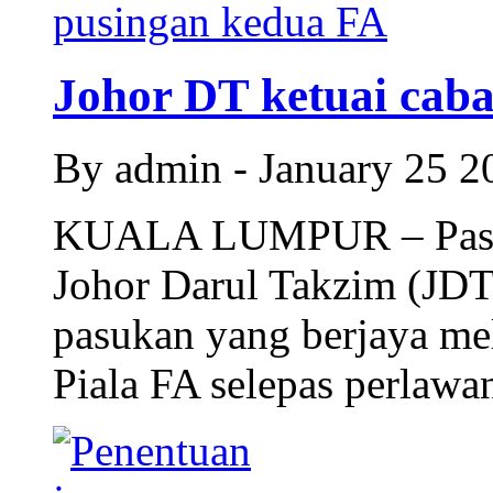
Johor DT ketuai caba
By admin - January 25 
KUALA LUMPUR – Pasuka
Johor Darul Takzim (JDT
pasukan yang berjaya me
Piala FA selepas perlaw