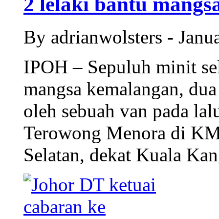
2 lelaki bantu mangs
By adrianwolsters - Jan
IPOH – Sepuluh minit s
mangsa kemalangan, dua 
oleh sebuah van pada lal
Terowong Menora di KM
Selatan, dekat Kuala Kan