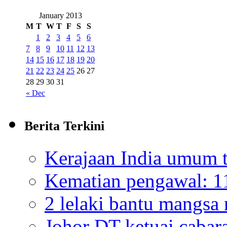
January 2013
M
T
W
T
F
S
S
1
2
3
4
5
6
7
8
9
10
11
12
13
14
15
16
17
18
19
20
21
22
23
24
25
26
27
28
29
30
31
« Dec
Berita Terkini
Kerajaan India umum t
Kematian pengawal: 11
2 lelaki bantu mangsa
Johor DT ketuai cabar