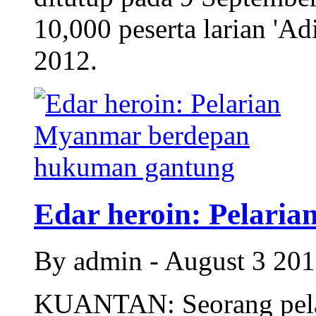
10,000 peserta larian 'A
2012.
Edar heroin: Pelaria
By admin - August 3 20
KUANTAN: Seorang pela