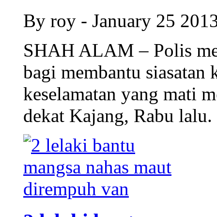
By roy - January 25 201
SHAH ALAM – Polis meng
bagi membantu siasatan 
keselamatan yang mati m
dekat Kajang, Rabu lalu.