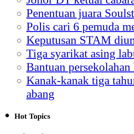
Penentuan juara Souls
Polis cari 6 pemuda m
Keputusan STAM diu
Tiga syarikat asing la
Bantuan persekolahan
Kanak-kanak tiga tah
abang
Hot Topics