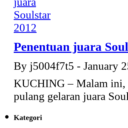
Penentuan juara Soul
By j5004f7t5 - January 
KUCHING – Malam ini, p
pulang gelaran juara Sou
Kategori