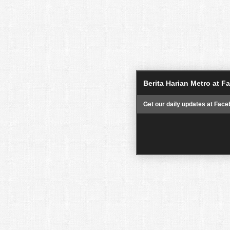
Berita Harian Metro at 
Get our daily updates at Face