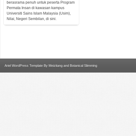
berasrama penuh untuk peserta Program
Permata Insan di kawasan kampus
Universiti Sains Islam Malaysia (Usim),
Nilai, Negeri Sembilan, di sini.
Ariel
WordPress Template
By
Meizitang
and
Botanical Slimming