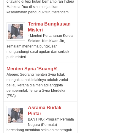
ditayang di tepi hutan berhampiran Indera
Mahkota Dua di sini menjadikan
keselamatan penduduk turut terancam.
Terima Bungkusan
Misteri
- Menteri Pertahanan Korea
Selatan, Kim Kwan Jin,
semalam menerima bungkusan
mengandungi surat ugutan dan serbuk
putih misteri.
Menteri Syria ‘buangR...
Aleppo: Seorang menteri Syria tidak
mengaku anak lelakinya adalah zuriat
beliau kerana dia menjadi anggota
pemberontak Tentera Syria Merdeka
(FSA).
Asrama Budak
Pintar
BANTING: Program Permata
Negara (Permata)
bercadang membina sekolah menengah