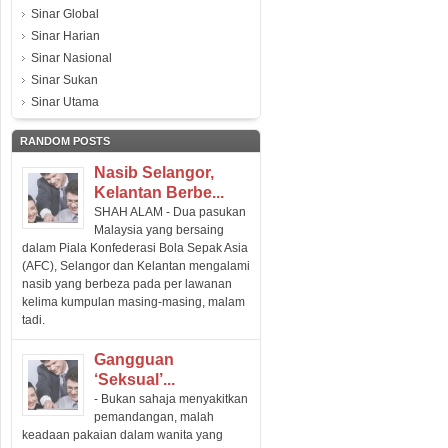
Sinar Global
Sinar Harian
Sinar Nasional
Sinar Sukan
Sinar Utama
RANDOM POSTS
Nasib Selangor,
Kelantan Berbe...
SHAH ALAM - Dua pasukan
Malaysia yang bersaing
dalam Piala Konfederasi Bola Sepak Asia
(AFC), Selangor dan Kelantan mengalami
nasib yang berbeza pada per lawanan
kelima kumpulan masing-masing, malam
tadi.
Gangguan
‘seksual’...
- Bukan sahaja menyakitkan
pemandangan, malah
keadaan pakaian dalam wanita yang